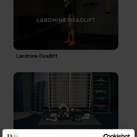
Landmine Deadlift