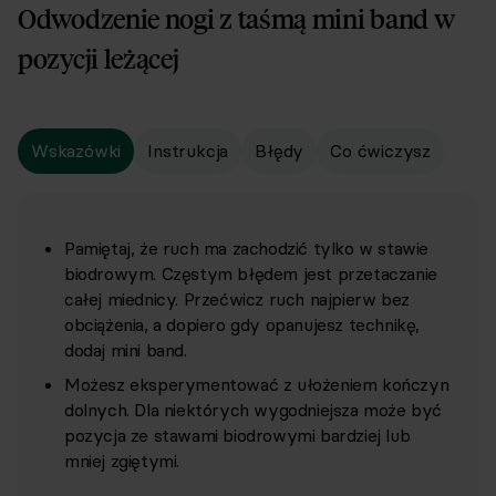
Odwodzenie nogi z taśmą mini band w
pozycji leżącej
Wskazówki
Instrukcja
Błędy
Co ćwiczysz
Pamiętaj, że ruch ma zachodzić tylko w stawie
biodrowym. Częstym błędem jest przetaczanie
całej miednicy. Przećwicz ruch najpierw bez
obciążenia, a dopiero gdy opanujesz technikę,
dodaj mini band.
Możesz eksperymentować z ułożeniem kończyn
dolnych. Dla niektórych wygodniejsza może być
pozycja ze stawami biodrowymi bardziej lub
mniej zgiętymi.