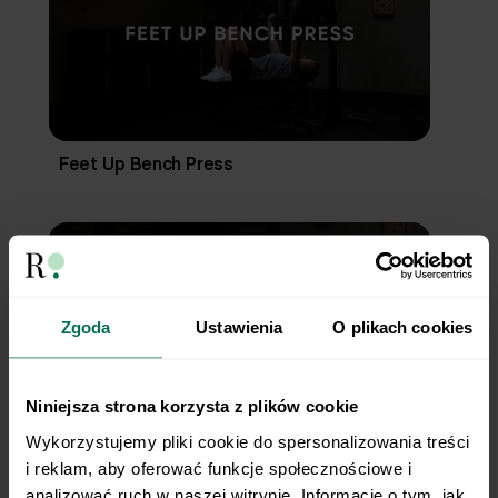
Feet Up Bench Press
Zgoda
Ustawienia
O plikach cookies
Niniejsza strona korzysta z plików cookie
Wykorzystujemy pliki cookie do spersonalizowania treści 
Dumbbell Floor Press
i reklam, aby oferować funkcje społecznościowe i 
analizować ruch w naszej witrynie. Informacje o tym, jak 