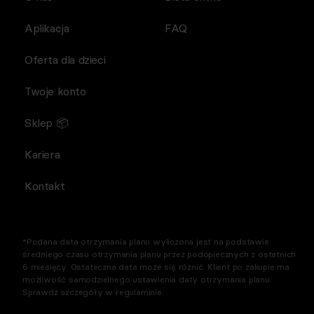
Aplikacja
FAQ
Oferta dla dzieci
Twoje konto
Sklep 📦
Kariera
Kontakt
*Podana data otrzymania planu wyliczona jest na podstawie
średniego czasu otrzymania planu przez podopiecznych z ostatnich
6 miesięcy. Ostateczna data może się różnić. Klient po zakupie ma
możliwość samodzielnego ustawienia daty otrzymania planu.
Sprawdź szczegóły w regulaminie.