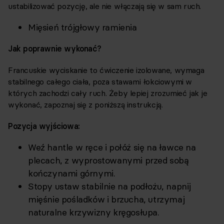
ustabilizować pozycję, ale nie włączają się w sam ruch.
Mięsień trójgłowy ramienia
Jak poprawnie wykonać?
Francuskie wyciskanie to ćwiczenie izolowane, wymaga
stabilnego całego ciała, poza stawami łokciowymi w
których zachodzi cały ruch. Żeby lepiej zrozumieć jak je
wykonać, zapoznaj się z poniższą instrukcją.
Pozycja wyjściowa:
Weź hantle w ręce i połóż się na ławce na
plecach, z wyprostowanymi przed sobą
kończynami górnymi.
Stopy ustaw stabilnie na podłożu, napnij
mięśnie pośladków i brzucha, utrzymaj
naturalne krzywizny kręgosłupa.