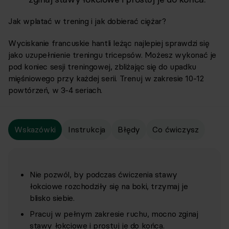
Jak wplatać w trening i jak dobierać ciężar?
Wyciskanie francuskie hantli leżąc najlepiej sprawdzi się
jako uzupełnienie treningu tricepsów. Możesz wykonać je
pod koniec sesji treningowej, zbliżając się do upadku
mięśniowego przy każdej serii. Trenuj w zakresie 10-12
powtórzeń, w 3-4 seriach.
Wskazówki
Instrukcja
Błędy
Co ćwiczysz
Nie pozwól, by podczas ćwiczenia stawy
łokciowe rozchodziły się na boki, trzymaj je
blisko siebie.
Pracuj w pełnym zakresie ruchu, mocno zginaj
stawy łokciowe i prostuj je do końca.