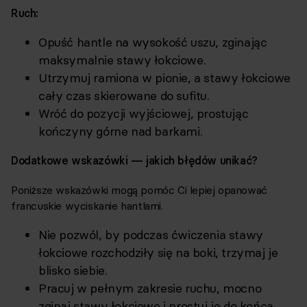
Ruch:
Opuść hantle na wysokość uszu, zginając
maksymalnie stawy łokciowe.
Utrzymuj ramiona w pionie, a stawy łokciowe
cały czas skierowane do sufitu.
Wróć do pozycji wyjściowej, prostując
kończyny górne nad barkami.
Dodatkowe wskazówki — jakich błędów unikać?
Poniższe wskazówki mogą pomóc Ci lepiej opanować
francuskie wyciskanie hantlami.
Nie pozwól, by podczas ćwiczenia stawy
łokciowe rozchodziły się na boki, trzymaj je
blisko siebie.
Pracuj w pełnym zakresie ruchu, mocno
zginaj stawy łokciowe i prostuj je do końca.