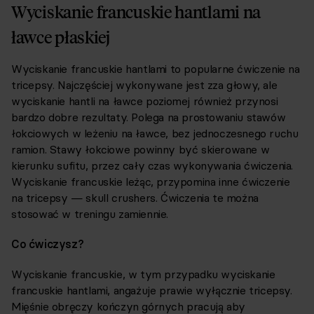
Wyciskanie francuskie hantlami na
ławce płaskiej
Wyciskanie francuskie hantlami to popularne ćwiczenie na
tricepsy. Najczęściej wykonywane jest zza głowy, ale
wyciskanie hantli na ławce poziomej również przynosi
bardzo dobre rezultaty. Polega na prostowaniu stawów
łokciowych w leżeniu na ławce, bez jednoczesnego ruchu
ramion. Stawy łokciowe powinny być skierowane w
kierunku sufitu, przez cały czas wykonywania ćwiczenia.
Wyciskanie francuskie leżąc, przypomina inne ćwiczenie
na tricepsy — skull crushers. Ćwiczenia te można
stosować w treningu zamiennie.
Co ćwiczysz?
Wyciskanie francuskie, w tym przypadku wyciskanie
francuskie hantlami, angażuje prawie wyłącznie tricepsy.
Mięśnie obręczy kończyn górnych pracują aby