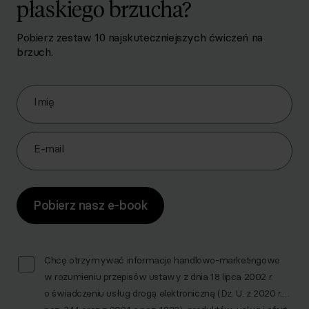
płaskiego brzucha?
Pobierz zestaw 10 najskuteczniejszych ćwiczeń na
brzuch.
Zapisz się do Newslettera
Imię
E-mail
Pobierz nasz e-book
Chcę otrzymywać informacje handlowo-marketingowe
w rozumieniu przepisów ustawy z dnia 18 lipca 2002 r.
o świadczeniu usług drogą elektroniczną (Dz. U. z 2020 r.