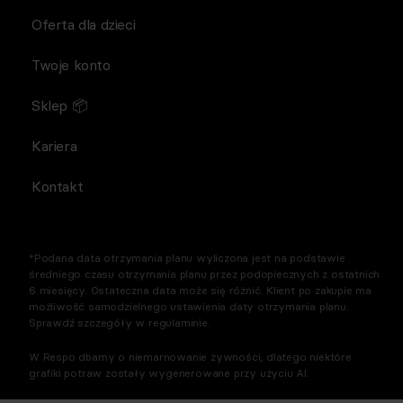
Oferta dla dzieci
Twoje konto
Sklep 📦
Kariera
Kontakt
*Podana data otrzymania planu wyliczona jest na podstawie
średniego czasu otrzymania planu przez podopiecznych z ostatnich
6 miesięcy. Ostateczna data może się różnić. Klient po zakupie ma
możliwość samodzielnego ustawienia daty otrzymania planu.
Sprawdź szczegóły w regulaminie.
W Respo dbamy o niemarnowanie żywności, dlatego niektóre
grafiki potraw zostały wygenerowane przy użyciu AI.