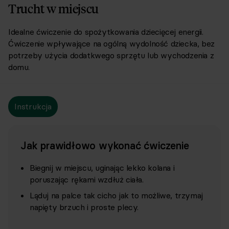
Trucht w miejscu
Idealne ćwiczenie do spożytkowania dziecięcej energii.
Ćwiczenie wpływające na ogólną wydolność dziecka, bez
potrzeby użycia dodatkwego sprzętu lub wychodzenia z
domu.
Instrukcja
Jak prawidłowo wykonać ćwiczenie
Biegnij w miejscu, uginając lekko kolana i
poruszając rękami wzdłuż ciała.
Ląduj na palce tak cicho jak to możliwe, trzymaj
napięty brzuch i proste plecy.