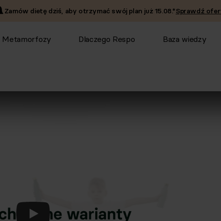
Zamów dietę dziś, aby otrzymać swój plan już
15.08
.*
Sprawdź ofer
Metamorfozy
Dlaczego Respo
Baza wiedzy
Odtwórz