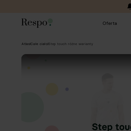
Oferta
Atlas
Całe ciało
Step touch różne warianty