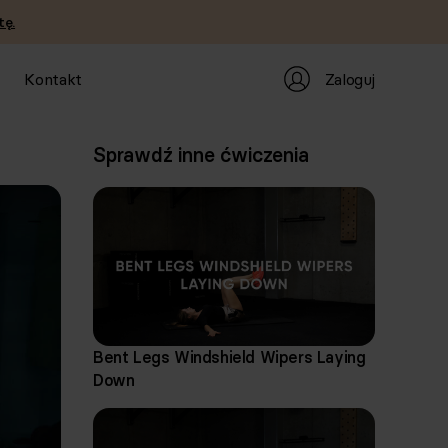
tę.
Zaloguj
Kontakt
Sprawdź inne ćwiczenia
Bent Legs Windshield Wipers Laying
Down