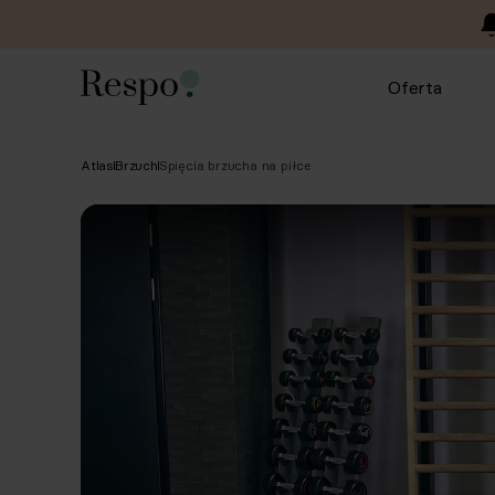
Oferta
Atlas
Brzuch
Spięcia brzucha na piłce