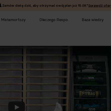
Zamów dietę dziś, aby otrzymać swój plan już
15.08
.*
Sprawdź ofer
Metamorfozy
Dlaczego Respo
Baza wiedzy
Odtwórz