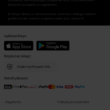
możliwość samodzielnego ustawienia daty otrzymania planu.
Sprawdź szczegóły w regulaminie.
W Respo dbamy o niemarnowanie żywności, dlatego niektóre
grafiki potraw zostały wygenerowane przy użyciu AI.
Aplikacja Respo
Bezpieczne zakupy
Dzięki szyfrowaniu SSL
Metody płatności
Regulamin
Polityka prywatności