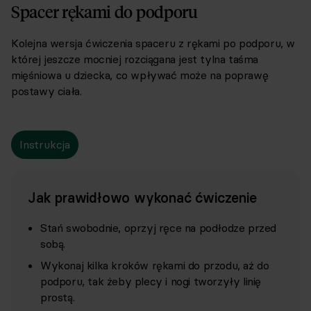
Spacer rękami do podporu
Kolejna wersja ćwiczenia spaceru z rękami po podporu, w
której jeszcze mocniej rozciągana jest tylna taśma
mięśniowa u dziecka, co wpływać może na poprawę
postawy ciała.
Instrukcja
Jak prawidłowo wykonać ćwiczenie
Stań swobodnie, oprzyj ręce na podłodze przed
sobą.
Wykonaj kilka kroków rękami do przodu, aż do
podporu, tak żeby plecy i nogi tworzyły linię
prostą.