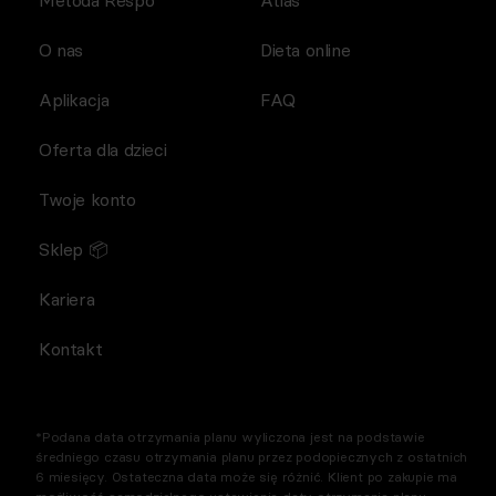
O nas
Dieta online
Aplikacja
FAQ
Oferta dla dzieci
Twoje konto
Sklep 📦
Kariera
Kontakt
*Podana data otrzymania planu wyliczona jest na podstawie
średniego czasu otrzymania planu przez podopiecznych z ostatnich
6 miesięcy. Ostateczna data może się różnić. Klient po zakupie ma