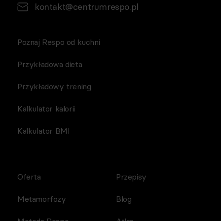
kontakt@centrumrespo.pl
Poznaj Respo od kuchni
Przykładowa dieta
Przykładowy trening
Kalkulator kalorii
Kalkulator BMI
Oferta
Przepisy
Metamorfozy
Blog
Metoda Respo
Atlas