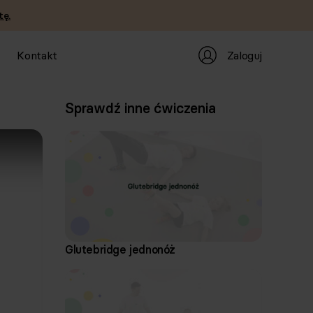
tę.
Zaloguj
Kontakt
Sprawdź inne ćwiczenia
Glutebridge jednonóż