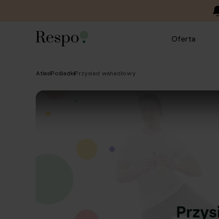
Oferta
Atlas
Pośladki
Przysiad wahadłowy