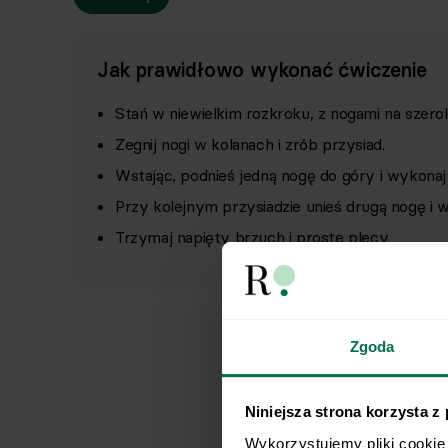
Jak prawidłowo wykonać ćwiczenie
Stań w niewielkim rozkroku, z nogami na szero
Zegnij nogi w kolanach i zrób przysiad.
Wstając, podnieś jedną nogę do góry i wykona
Przy kolejnym przysiadzie unieś drugą nogę i
Trzymaj napięty brzuch i proste plecy.
Zgoda
Niniejsza strona korzysta z
Wykorzystujemy pliki cookie 