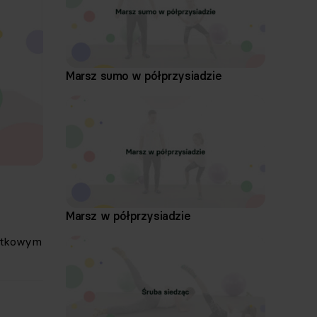
Marsz sumo w półprzysiadzie
Marsz w półprzysiadzie
datkowym