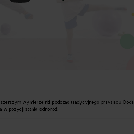
w szerszym wymierze niż podczas tradycyjnego przysiadu. Do
a w pozycji stania jednonóż.