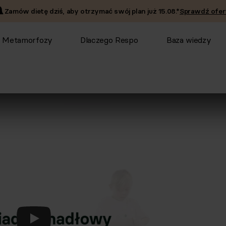
Zamów dietę dziś, aby otrzymać swój plan już
15.08
.*
Sprawdź ofer
Metamorfozy
Dlaczego Respo
Baza wiedzy
Odtwórz