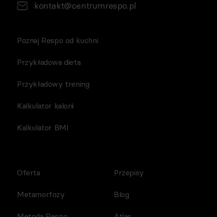
kontakt@centrumrespo.pl
Poznaj Respo od kuchni
Przykładowa dieta
Przykładowy trening
Kalkulator kalorii
Kalkulator BMI
Oferta
Przepisy
Metamorfozy
Blog
Metoda Respo
Atlas