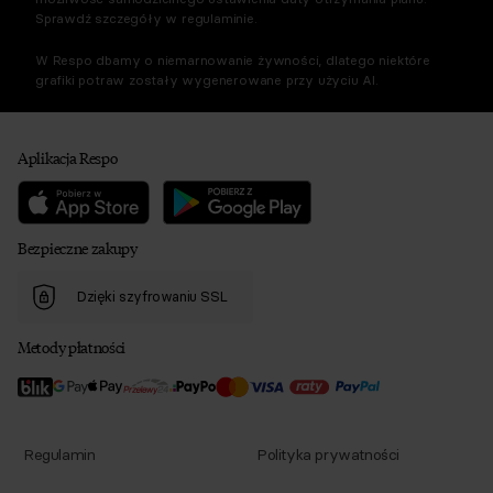
Sprawdź szczegóły w regulaminie.
W Respo dbamy o niemarnowanie żywności, dlatego niektóre
grafiki potraw zostały wygenerowane przy użyciu AI.
Aplikacja Respo
Bezpieczne zakupy
Dzięki szyfrowaniu SSL
Metody płatności
Regulamin
Polityka prywatności