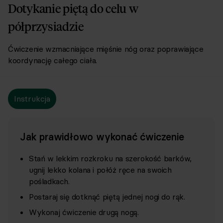
Dotykanie piętą do celu w
półprzysiadzie
Ćwiczenie wzmacniające mięśnie nóg oraz poprawiające
koordynację całego ciała.
Instrukcja
Jak prawidłowo wykonać ćwiczenie
Stań w lekkim rozkroku na szerokość barków,
ugnij lekko kolana i połóż ręce na swoich
pośladkach.
Postaraj się dotknąć piętą jednej nogi do rąk.
Wykonaj ćwiczenie drugą nogą.