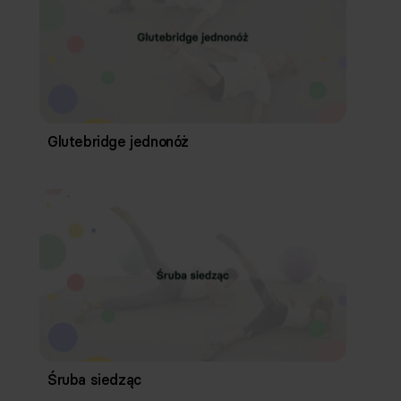
Glutebridge jednonóż
Śruba siedząc