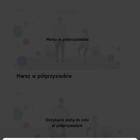
Marsz w półprzysiadzie