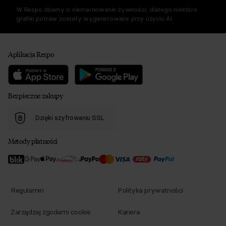
W Respo dbamy o niemarnowanie żywności, dlatego niektóre
grafiki potraw zostały wygenerowane przy użyciu AI.
Aplikacja Respo
Bezpieczne zakupy
Dzięki szyfrowaniu SSL
Metody płatności
Regulamin
Polityka prywatności
Zarządzaj zgodami cookie
Kariera