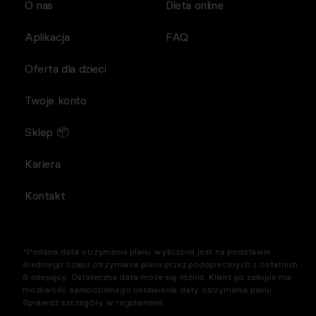
O nas
Dieta online
Aplikacja
FAQ
Oferta dla dzieci
Twoje konto
Sklep 📦
Kariera
Kontakt
*Podana data otrzymania planu wyliczona jest na podstawie
średniego czasu otrzymania planu przez podopiecznych z ostatnich
6 miesięcy. Ostateczna data może się różnić. Klient po zakupie ma
możliwość samodzielnego ustawienia daty otrzymania planu.
Sprawdź szczegóły w regulaminie.