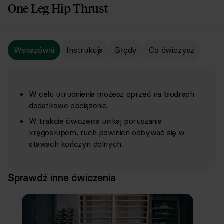
One Leg Hip Thrust
Wskazówki
Instrukcja
Błędy
Co ćwiczysz
W celu utrudnienia możesz oprzeć na biodrach
dodatkowe obciążenie.
W trakcie ćwiczenia unikaj poruszania
kręgosłupem, ruch powinien odbywać się w
stawach kończyn dolnych.
Sprawdź inne ćwiczenia