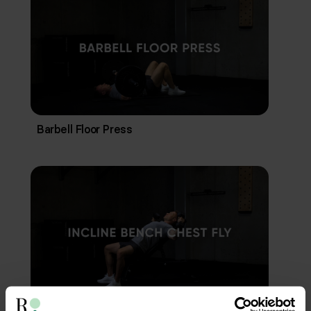
Barbell Floor Press