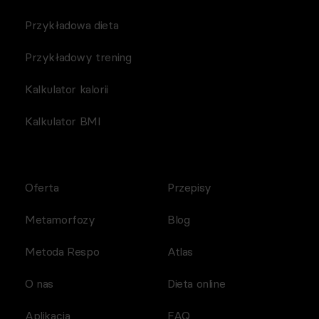
Przykładowa dieta
Przykładowy trening
Kalkulator kalorii
Kalkulator BMI
Oferta
Przepisy
Metamorfozy
Blog
Metoda Respo
Atlas
O nas
Dieta online
Aplikacja
FAQ