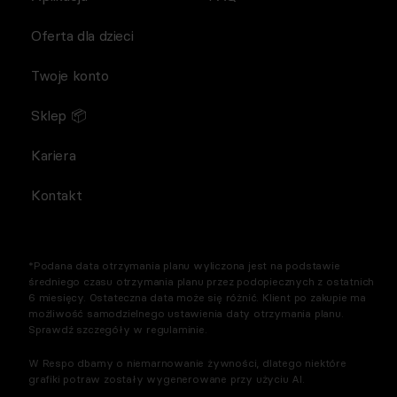
Oferta dla dzieci
Twoje konto
Sklep 📦
Kariera
Kontakt
*Podana data otrzymania planu wyliczona jest na podstawie
średniego czasu otrzymania planu przez podopiecznych z ostatnich
6 miesięcy. Ostateczna data może się różnić. Klient po zakupie ma
możliwość samodzielnego ustawienia daty otrzymania planu.
Sprawdź szczegóły w regulaminie.
W Respo dbamy o niemarnowanie żywności, dlatego niektóre
grafiki potraw zostały wygenerowane przy użyciu AI.