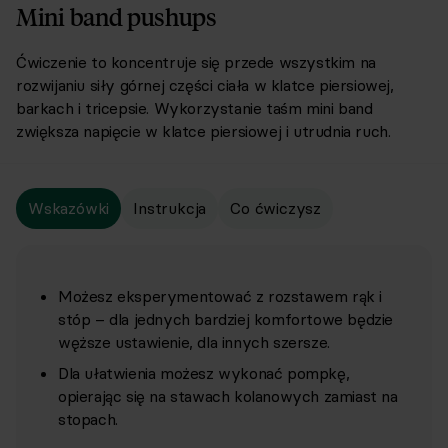
Mini band pushups
Ćwiczenie to koncentruje się przede wszystkim na
rozwijaniu siły górnej części ciała w klatce piersiowej,
barkach i tricepsie. Wykorzystanie taśm mini band
zwiększa napięcie w klatce piersiowej i utrudnia ruch.
Wskazówki
Instrukcja
Co ćwiczysz
Możesz eksperymentować z rozstawem rąk i
stóp – dla jednych bardziej komfortowe będzie
węższe ustawienie, dla innych szersze.
Dla ułatwienia możesz wykonać pompkę,
opierając się na stawach kolanowych zamiast na
stopach.