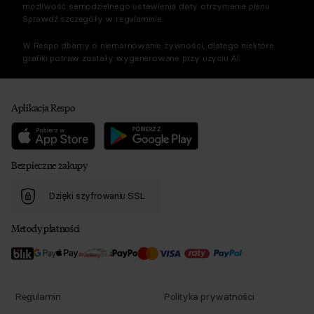
możliwość samodzielnego ustawienia daty otrzymania planu.
Sprawdź szczegóły w regulaminie.
W Respo dbamy o niemarnowanie żywności, dlatego niektóre
grafiki potraw zostały wygenerowane przy użyciu AI.
Aplikacja Respo
Bezpieczne zakupy
Dzięki szyfrowaniu SSL
Metody płatności
Regulamin
Polityka prywatności