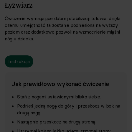
Łyżwiarz
Ćwiczenie wymagające dobrej stabilizacji tułowia, dzięki
czemu umiejętność ta zostanie podniesiona na wyższy
poziom oraz dodatkowo pozwoli na wzmocnienie mięśni
nóg u dziecka.
Instrukcja
Jak prawidłowo wykonać ćwiczenie
Stań z nogami ustawionymi blisko siebie.
Podnieś jedną nogę do góry i przeskocz w bok na
drugą nogę.
Następnie przeskocz na drugą stronę.
Utrzymaj kolano lekko ugięte, trzymaj stopy