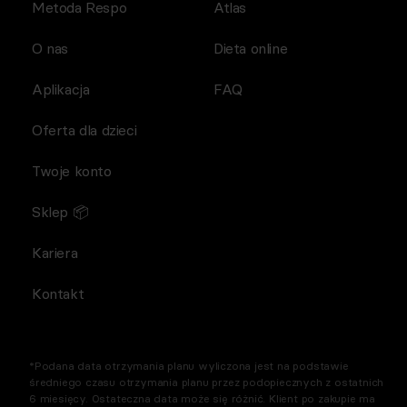
Metoda Respo
Atlas
O nas
Dieta online
Aplikacja
FAQ
Oferta dla dzieci
Twoje konto
Sklep 📦
Kariera
Kontakt
*Podana data otrzymania planu wyliczona jest na podstawie
średniego czasu otrzymania planu przez podopiecznych z ostatnich
6 miesięcy. Ostateczna data może się różnić. Klient po zakupie ma