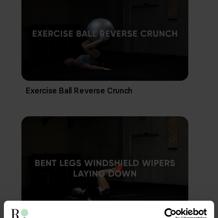
Exercise Ball Reverse Crunch