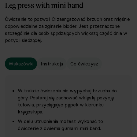
Leg press with mini band
Ćwiczenie to pozwoli Ci zaangażować brzuch oraz mięśnie
odpowiedzialne za zginanie bioder. Jest przeznaczone
szczególnie dla osób spędzających większą część dnia w
pozycji siedzącej.
Wskazówki
Instrukcja
Co ćwiczysz
W trakcie ćwiczenia nie wypychaj brzucha do
góry. Postaraj się zachować wklęsłą pozycję
tułowia, przyciągając pępek w kierunku
kręgosłupa.
W celu utrudnienia możesz wykonać to
ćwiczenie z dwiema gumami mini band.