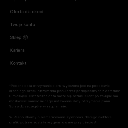
Oferta dla dzieci
Twoje konto
Sklep 📦
Kariera
Kontakt
*Podana data otrzymania planu wyliczona jest na podstawie
średniego czasu otrzymania planu przez podopiecznych z ostatnich
6 miesięcy. Ostateczna data może się różnić. Klient po zakupie ma
możliwość samodzielnego ustawienia daty otrzymania planu.
Sprawdź szczegóły w regulaminie.
W Respo dbamy o niemarnowanie żywności, dlatego niektóre
grafiki potraw zostały wygenerowane przy użyciu AI.