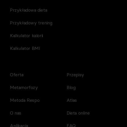
Przykładowa dieta
Przykładowy trening
Kalkulator kalorii
Kalkulator BMI
Oferta
Przepisy
Metamorfozy
Blog
Metoda Respo
Atlas
O nas
Dieta online
Aplikacja
FAQ