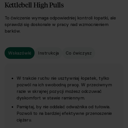
Kettlebell High Pulls
To ćwiczenie wymaga odpowiedniej kontroli łopatki, ale
sprawdzi się doskonale w pracy nad wzmocnieniem
barków.
Wskazówki
Instrukcja
Co ćwiczysz
W trakcie ruchu nie usztywniaj łopatek, tylko
pozwól na ich swobodną pracę. W przeciwnym
razie w skrajnej pozycji możesz odczuwać
dyskomfort w stawie ramiennym.
Pamiętaj, by nie oddalać odważnika od tułowia.
Pozwoli to na bardziej efektywne przenoszenie
ciężaru.