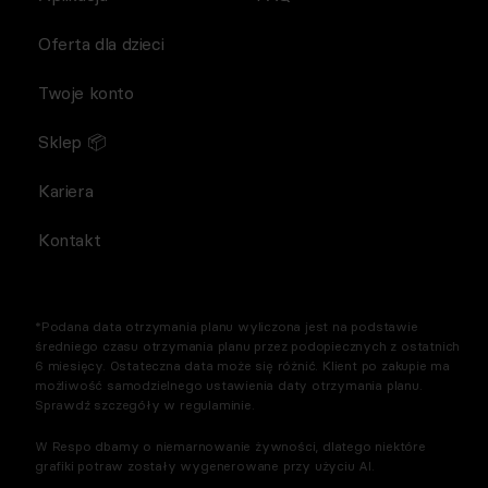
Oferta dla dzieci
Twoje konto
Sklep 📦
Kariera
Kontakt
*Podana data otrzymania planu wyliczona jest na podstawie
średniego czasu otrzymania planu przez podopiecznych z ostatnich
6 miesięcy. Ostateczna data może się różnić. Klient po zakupie ma
możliwość samodzielnego ustawienia daty otrzymania planu.
Sprawdź szczegóły w regulaminie.
W Respo dbamy o niemarnowanie żywności, dlatego niektóre
grafiki potraw zostały wygenerowane przy użyciu AI.