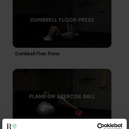
Dumbbell Floor Press