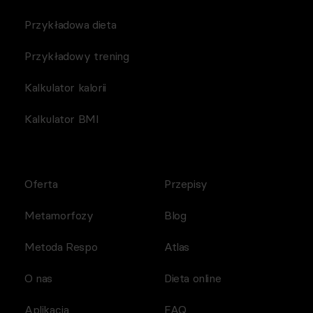
Przykładowa dieta
Przykładowy trening
Kalkulator kalorii
Kalkulator BMI
Oferta
Przepisy
Metamorfozy
Blog
Metoda Respo
Atlas
O nas
Dieta online
Aplikacja
FAQ