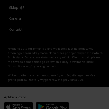
Sklep 📦
Kariera
Kontakt
*Podana data otrzymania planu wyliczona jest na podstawie
średniego czasu otrzymania planu przez podopiecznych z ostatnich
6 miesięcy. Ostateczna data może się różnić. Klient po zakupie ma
możliwość samodzielnego ustawienia daty otrzymania planu.
Sprawdź szczegóły w regulaminie.
W Respo dbamy o niemarnowanie żywności, dlatego niektóre
grafiki potraw zostały wygenerowane przy użyciu AI.
Aplikacja Respo