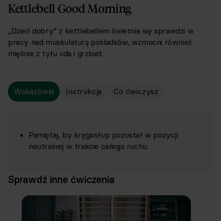
Kettlebell Good Morning
„Dzień dobry” z kettlebellem świetnie się sprawdzi w
pracy nad muskulaturą pośladków, wzmocni również
mięśnie z tyłu uda i grzbiet.
Wskazówki
Instrukcja
Co ćwiczysz
Pamiętaj, by kręgosłup pozostał w pozycji
neutralnej w trakcie całego ruchu.
Sprawdź inne ćwiczenia