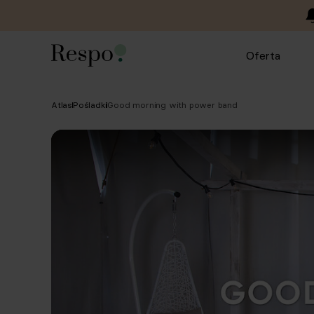
Oferta
Atlas
Pośladki
Good morning with power band