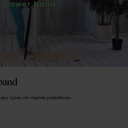
band
upy tylnej ud i mięśnie pośladkowe.