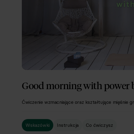
Good morning with power 
Ćwiczenie wzmacniające oraz kształtujące mięśnie gr
Wskazówki
Instrukcja
Co ćwiczysz