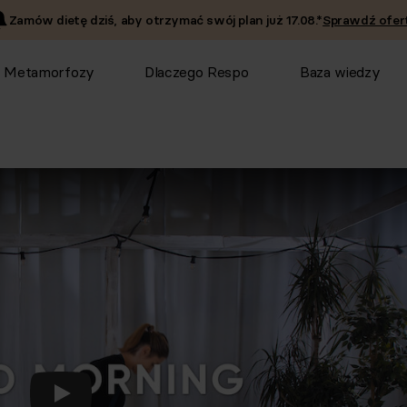
Zamów dietę dziś, aby otrzymać swój plan już
17.08
.*
Sprawdź ofert
Metamorfozy
Dlaczego Respo
Baza wiedzy
Odtwórz