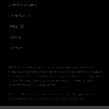
Oferta dla dzieci
Twoje konto
Sklep 📦
Kariera
Kontakt
*Podana data otrzymania planu wyliczona jest na podstawie
średniego czasu otrzymania planu przez podopiecznych z ostatnich
6 miesięcy. Ostateczna data może się różnić. Klient po zakupie ma
możliwość samodzielnego ustawienia daty otrzymania planu.
Sprawdź szczegóły w regulaminie.
W Respo dbamy o niemarnowanie żywności, dlatego niektóre
grafiki potraw zostały wygenerowane przy użyciu AI.