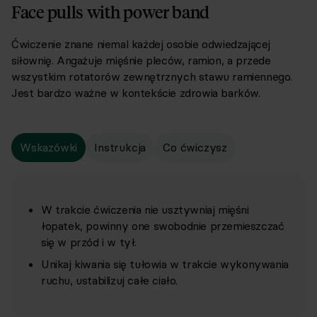
Face pulls with power band
Ćwiczenie znane niemal każdej osobie odwiedzającej
siłownię. Angażuje mięśnie pleców, ramion, a przede
wszystkim rotatorów zewnętrznych stawu ramiennego.
Jest bardzo ważne w kontekście zdrowia barków.
Wskazówki
Instrukcja
Co ćwiczysz
W trakcie ćwiczenia nie usztywniaj mięśni
łopatek, powinny one swobodnie przemieszczać
się w przód i w tył.
Unikaj kiwania się tułowia w trakcie wykonywania
ruchu, ustabilizuj całe ciało.