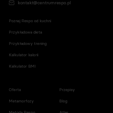
kontakt@centrumrespo.pl
Poznaj Respo od kuchni
Przykładowa dieta
Przykładowy trening
Kalkulator kalorii
Kalkulator BMI
Oferta
Przepisy
Metamorfozy
Blog
Metoda Respo
Atlas