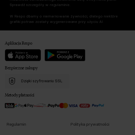
Sprawdź szczegóły w regulaminie.
W Respo dbamy o niemarnowanie żywności, dlatego niektóre
grafiki potraw zostały wygenerowane przy użyciu AI.
Aplikacja Respo
Bezpieczne zakupy
Dzięki szyfrowaniu SSL
Metody płatności
Regulamin
Polityka prywatności