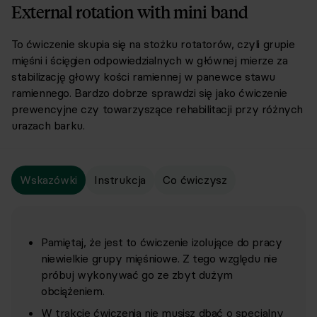
External rotation with mini band
To ćwiczenie skupia się na stożku rotatorów, czyli grupie
mięśni i ścięgien odpowiedzialnych w głównej mierze za
stabilizację głowy kości ramiennej w panewce stawu
ramiennego. Bardzo dobrze sprawdzi się jako ćwiczenie
prewencyjne czy towarzyszące rehabilitacji przy różnych
urazach barku.
Wskazówki
Instrukcja
Co ćwiczysz
Pamiętaj, że jest to ćwiczenie izolujące do pracy
niewielkie grupy mięśniowe. Z tego względu nie
próbuj wykonywać go ze zbyt dużym
obciążeniem.
W trakcie ćwiczenia nie musisz dbać o specjalny