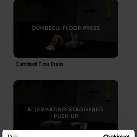
Dumbbell Floor Press