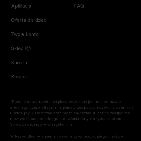
Aplikacja
FAQ
Oferta dla dzieci
Twoje konto
Sklep 📦
Kariera
Kontakt
*Podana data otrzymania planu wyliczona jest na podstawie
średniego czasu otrzymania planu przez podopiecznych z ostatnich
6 miesięcy. Ostateczna data może się różnić. Klient po zakupie ma
możliwość samodzielnego ustawienia daty otrzymania planu.
Sprawdź szczegóły w regulaminie.
W Respo dbamy o niemarnowanie żywności, dlatego niektóre