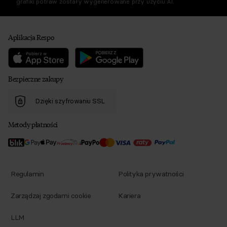
grafiki potraw zostały wygenerowane przy użyciu AI.
Aplikacja Respo
Bezpieczne zakupy
Dzięki szyfrowaniu SSL
Metody płatności
Regulamin
Polityka prywatności
Zarządzaj zgodami cookie
Kariera
LLM