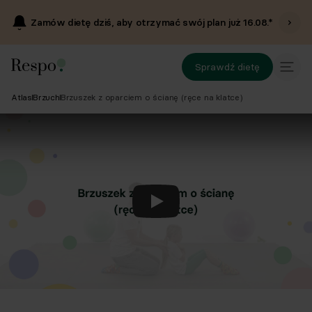
Zamów dietę dziś, aby otrzymać swój plan już
16.08
.*
Sprawdź dietę
Atlas
Brzuch
Brzuszek z oparciem o ścianę (ręce na klatce)
Odtwórz