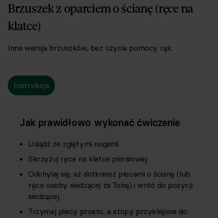
Brzuszek z oparciem o ścianę (ręce na
klatce)
Inna wersja brzuszków, bez użycia pomocy rąk.
Instrukcja
Jak prawidłowo wykonać ćwiczenie
Usiądź ze zgiętymi nogami.
Skrzyżuj ręce na klatce piersiowej.
Odchylaj się, aż dotkniesz plecami o ścianę (lub
ręce osoby siedzącej za Tobą) i wróć do pozycji
siedzącej.
Trzymaj plecy prosto, a stopy przyklejone do