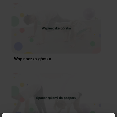
Wspinaczka górska