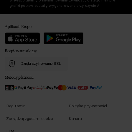
W Respo dbamy o niemarnowanie żywności, dlatego niektóre
grafiki potraw zostały wygenerowane przy użyciu AI.
Aplikacja Respo
Bezpieczne zakupy
Dzięki szyfrowaniu SSL
Metody płatności
Regulamin
Polityka prywatności
Zarządzaj zgodami cookie
Kariera
LLM