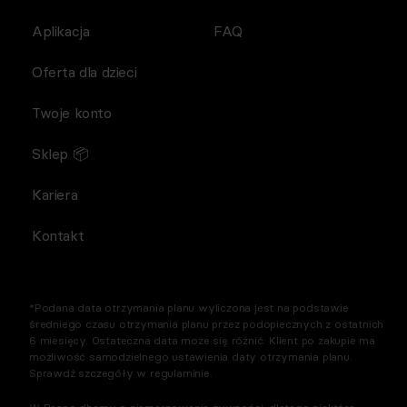
Aplikacja
FAQ
Oferta dla dzieci
Twoje konto
Sklep 📦
Kariera
Kontakt
*Podana data otrzymania planu wyliczona jest na podstawie
średniego czasu otrzymania planu przez podopiecznych z ostatnich
6 miesięcy. Ostateczna data może się różnić. Klient po zakupie ma
możliwość samodzielnego ustawienia daty otrzymania planu.
Sprawdź szczegóły w regulaminie.