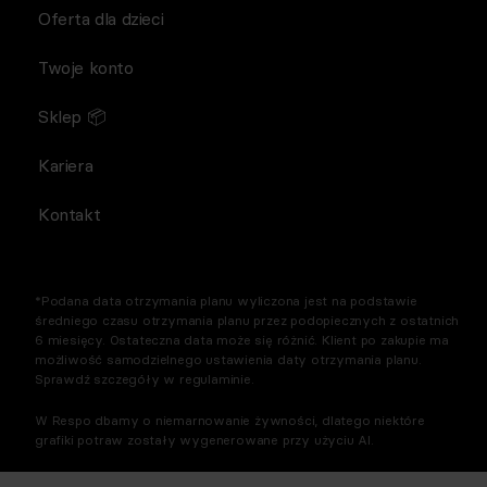
Oferta dla dzieci
Twoje konto
Sklep 📦
Kariera
Kontakt
*Podana data otrzymania planu wyliczona jest na podstawie
średniego czasu otrzymania planu przez podopiecznych z ostatnich
6 miesięcy. Ostateczna data może się różnić. Klient po zakupie ma
możliwość samodzielnego ustawienia daty otrzymania planu.
Sprawdź szczegóły w regulaminie.
W Respo dbamy o niemarnowanie żywności, dlatego niektóre
grafiki potraw zostały wygenerowane przy użyciu AI.