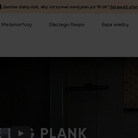
Zamów dietę dziś, aby otrzymać swój plan już
16.08
.*
Sprawdź ofer
Metamorfozy
Dlaczego Respo
Baza wiedzy
Odtwórz