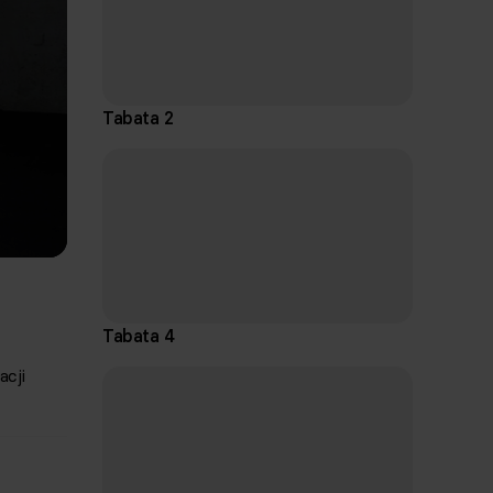
Tabata 2
Tabata 4
acji