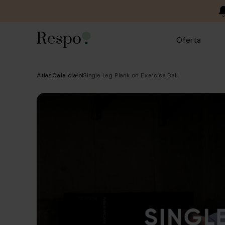
Oferta
Atlas
Całe ciało
Single Leg Plank on Exercise Ball