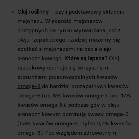
Olej roślinny
– czyli podstawowy składnik
majonezu. Większość majonezów
dostępnych na rynku wytwarzana jest z
oleju rzepakowego, rzadziej możemy się
spotkać z majonezami na bazie oleju
słonecznikowego.
Które są lepsze?
Olej
rzepakowy cechuje się korzystnym
stosunkiem przeciwzapalnych kwasów
omega-3
do bardziej prozapalnych kwasów
omega-6 (ok. 8% kwasów omega-3 i ok. 17%
kwasów omega-6), podczas gdy w oleju
słonecznikowym dominują kwasy omega-6
(65% kwasów omega-6 i tylko 0,5% kwasów
omega-3). Pod względem zdrowotnym