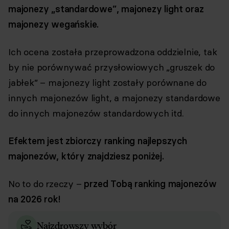
majonezy „standardowe”, majonezy light oraz
majonezy wegańskie.
Ich ocena została przeprowadzona oddzielnie, tak
by nie porównywać przysłowiowych „gruszek do
jabłek” – majonezy light zostały porównane do
innych majonezów light, a majonezy standardowe
do innych majonezów standardowych itd.
Efektem jest zbiorczy ranking najlepszych
majonezów, który znajdziesz poniżej.
No to do rzeczy –
przed Tobą ranking majonezów
na 2026 rok!
Najzdrowszy wybór