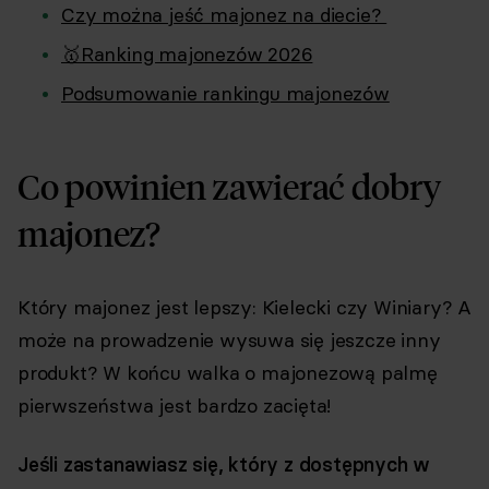
Czy można jeść majonez na diecie?
🥇Ranking majonezów 2026
Podsumowanie rankingu majonezów
Co powinien zawierać dobry
majonez?
Który majonez jest lepszy: Kielecki czy Winiary? A
może na prowadzenie wysuwa się jeszcze inny
produkt? W końcu walka o majonezową palmę
pierwszeństwa jest bardzo zacięta!
Jeśli zastanawiasz się, który z dostępnych w