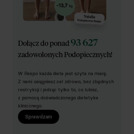
93 627
Dołącz do ponad
zadowolonych Podopiecznych!
W Respo każda dieta jest szyta na miarę.
Z nami osiągniesz cel zdrowo, bez zbędnych
restrykcji i jedząc tylko to, co lubisz,
z pomocą doświadczonego dietetyka
klinicznego.
Sprawdzam