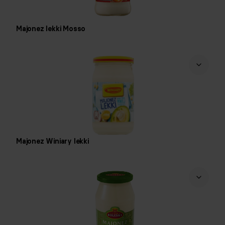
Majonez lekki Mosso
Majonez Winiary lekki