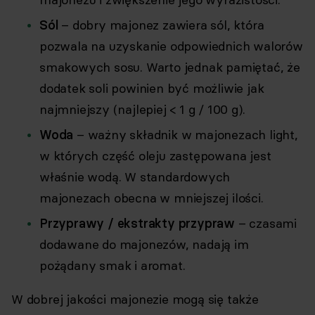
Sól
– dobry majonez zawiera sól, która
pozwala na uzyskanie odpowiednich walorów
smakowych sosu. Warto jednak pamiętać, że
dodatek soli powinien być możliwie jak
najmniejszy (najlepiej < 1 g / 100 g).
Woda
– ważny składnik w majonezach light,
w których część oleju zastępowana jest
właśnie wodą. W standardowych
majonezach obecna w mniejszej ilości.
Przyprawy / ekstrakty przypraw
– czasami
dodawane do majonezów, nadają im
pożądany smak i aromat.
W dobrej jakości majonezie mogą się także