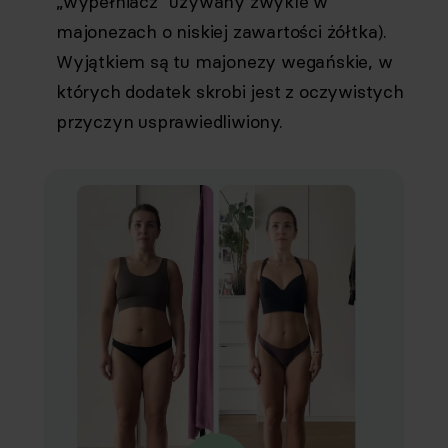
„wypełniacz” używany zwykle w
majonezach o niskiej zawartości żółtka).
Wyjątkiem są tu majonezy wegańskie, w
których dodatek skrobi jest z oczywistych
przyczyn usprawiedliwiony.