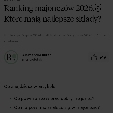
Ranking majonezów 2026.🥇
Które mają najlepsze składy?
Publikacja:
5 lipca 2024
·
Aktualizacja:
5 stycznia 2026
·
13
min
czytania
Aleksandra Kureń
+19
mgr dietetyki
Co znajdziesz w artykule:
Co powinien zawierać dobry majonez?
Co nie powinno znaleźć się w majonezie?