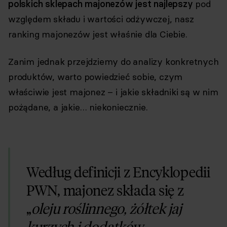
polskich sklepach majonezów jest najlepszy
pod
względem składu i wartości odżywczej, nasz
ranking majonezów jest właśnie dla Ciebie.
Zanim jednak przejdziemy do analizy konkretnych
produktów, warto powiedzieć sobie, czym
właściwie jest majonez – i jakie składniki są w nim
pożądane, a jakie… niekoniecznie.
Według definicji z Encyklopedii
PWN, majonez składa się z
„
oleju roślinnego, żółtek jaj
kurzych i dodatków