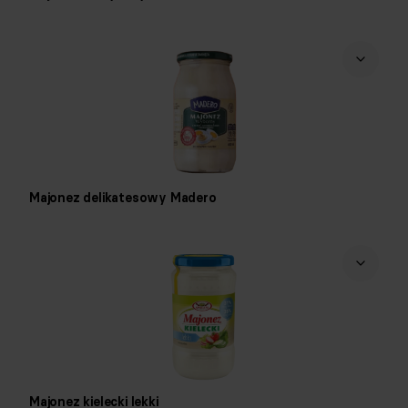
Majonez delikatesowy Madero
Majonez kielecki lekki