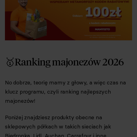
🥇Ranking majonezów 2026
No dobrze, teorię mamy z głowy, a więc czas na
klucz programu, czyli ranking najlepszych
majonezów!
Poniżej znajdziesz produkty obecne na
sklepowych półkach w takich sieciach jak
Biedronka, Lidl, Auchan, Carrefour i inne.