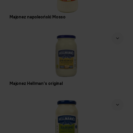
Majonez napoleoński Mosso
Majonez Hellman's original