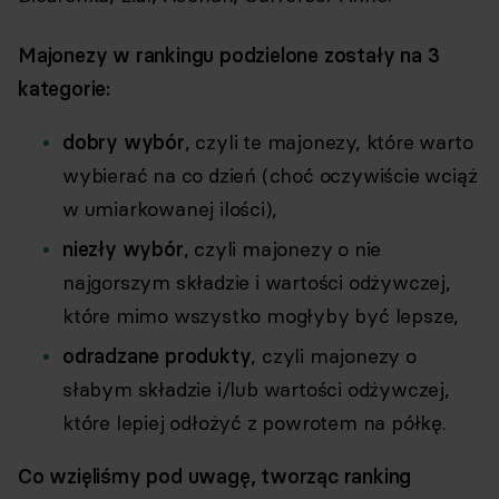
Majonezy w rankingu podzielone zostały na 3
kategorie:
dobry wybór
, czyli te majonezy, które warto
wybierać na co dzień (choć oczywiście wciąż
w umiarkowanej ilości),
niezły wybór
, czyli majonezy o nie
najgorszym składzie i wartości odżywczej,
które mimo wszystko mogłyby być lepsze,
odradzane produkty
, czyli majonezy o
słabym składzie i/lub wartości odżywczej,
które lepiej odłożyć z powrotem na półkę.
Co wzięliśmy pod uwagę, tworząc ranking