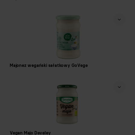
Majonez wegański sałatkowy GoVege
Vegan Majo Develey