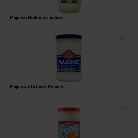
Majonez Hellman’s babuni
Majonez stołowy Roleski