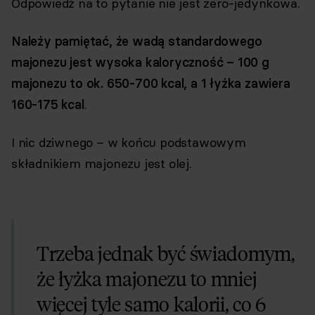
Odpowiedź na to pytanie nie jest zero-jedynkowa.
Należy pamiętać, że wadą standardowego
majonezu jest wysoka kaloryczność – 100 g
majonezu to ok. 650-700 kcal, a 1 łyżka zawiera
160-175 kcal
.
I nic dziwnego – w końcu podstawowym
składnikiem majonezu jest olej.
Trzeba jednak być świadomym,
że łyżka majonezu to mniej
więcej tyle samo kalorii, co 6