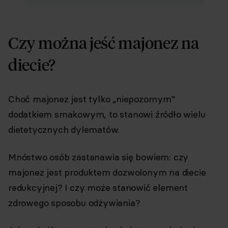
Czy można jeść majonez na
diecie?
Choć majonez jest tylko „niepozornym”
dodatkiem smakowym, to stanowi źródło wielu
dietetycznych dylematów.
Mnóstwo osób zastanawia się bowiem: czy
majonez jest produktem dozwolonym na diecie
redukcyjnej? I czy może stanowić element
zdrowego sposobu odżywiania?