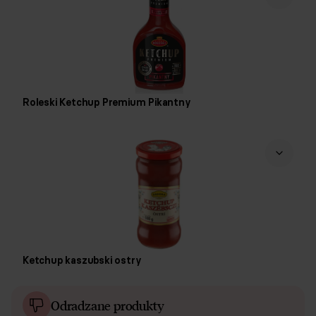
Roleski Ketchup Premium Pikantny
Ketchup kaszubski ostry
Odradzane produkty