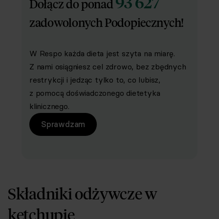
93 627
Dołącz do ponad
zadowolonych Podopiecznych!
W Respo każda dieta jest szyta na miarę.
Z nami osiągniesz cel zdrowo, bez zbędnych
restrykcji i jedząc tylko to, co lubisz,
z pomocą doświadczonego dietetyka
klinicznego.
Sprawdzam
Składniki odżywcze w
ketchupie