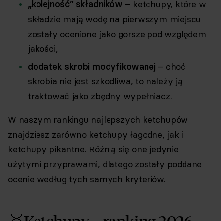
„kolejność” składników
– ketchupy, które w
składzie mają wodę na pierwszym miejscu
zostały ocenione jako gorsze pod względem
jakości,
dodatek skrobi modyfikowanej
– choć
skrobia nie jest szkodliwa, to należy ją
traktować jako zbędny wypełniacz.
W naszym rankingu najlepszych ketchupów
znajdziesz zarówno ketchupy łagodne, jak i
ketchupy pikantne. Różnią się one jedynie
użytymi przyprawami, dlatego zostały poddane
ocenie według tych samych kryteriów.
🥇Ketchupy – ranking 2026