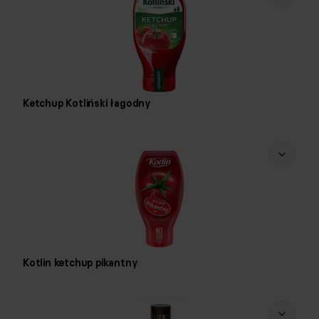
Ketchup Kotliński łagodny
Kotlin ketchup pikantny