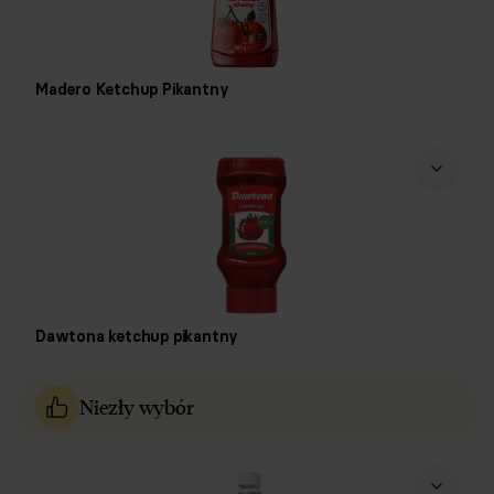
Madero Ketchup Pikantny
Dawtona ketchup pikantny
Niezły wybór