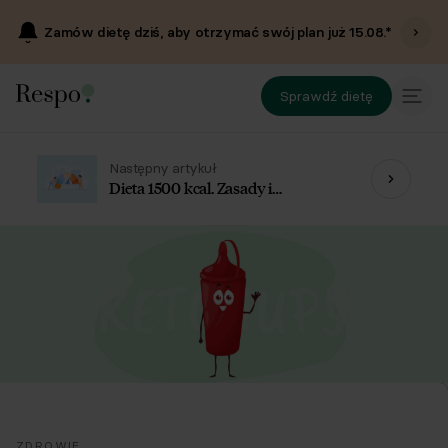
Zamów dietę dziś, aby otrzymać swój plan już
15.08
.*
Sprawdź dietę
Następny artykuł
Dieta 1500 kcal. Zasady i
przykładowy jadłospis
ZDROWIE