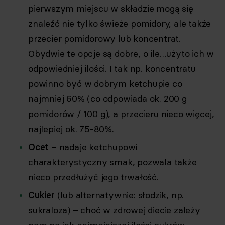
pierwszym miejscu w składzie mogą się
znaleźć nie tylko świeże pomidory, ale także
przecier pomidorowy lub koncentrat.
Obydwie te opcje są dobre, o ile…użyto ich w
odpowiedniej ilości. I tak np. koncentratu
powinno być w dobrym ketchupie co
najmniej 60% (co odpowiada ok. 200 g
pomidorów / 100 g), a przecieru nieco więcej,
najlepiej ok. 75-80%.
Ocet
– nadaje ketchupowi
charakterystyczny smak, pozwala także
nieco przedłużyć jego trwałość.
Cukier
(lub alternatywnie: słodzik, np.
sukraloza) – choć w zdrowej diecie zależy