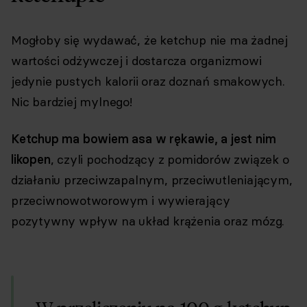
Mogłoby się wydawać, że ketchup nie ma żadnej
wartości odżywczej i dostarcza organizmowi
jedynie pustych kalorii oraz doznań smakowych.
Nic bardziej mylnego!
Ketchup ma bowiem asa w rękawie, a jest nim
likopen
, czyli pochodzący z pomidorów związek o
działaniu przeciwzapalnym, przeciwutleniającym,
przeciwnowotworowym i wywierający
pozytywny wpływ na układ krążenia oraz mózg.