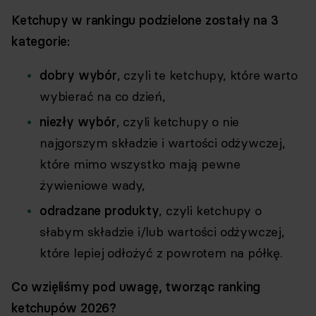
Ketchupy w rankingu podzielone zostały na 3
kategorie:
dobry wybór
, czyli te ketchupy, które warto
wybierać na co dzień,
niezły wybór
, czyli ketchupy o nie
najgorszym składzie i wartości odżywczej,
które mimo wszystko mają pewne
żywieniowe wady,
odradzane produkty
, czyli ketchupy o
słabym składzie i/lub wartości odżywczej,
które lepiej odłożyć z powrotem na półkę.
Co wzięliśmy pod uwagę, tworząc ranking
ketchupów 2026?