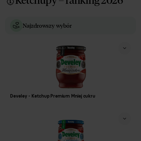
Najzdrowszy wybór
Develey - Ketchup Premium Mniej cukru