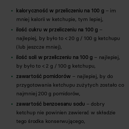
kaloryczność w przeliczeniu na 100 g
– im
mniej kalorii w ketchupie, tym lepiej,
ilość cukru w przeliczeniu na 100 g
–
najlepiej, by było to < 20 g / 100 g ketchupu
(lub jeszcze mniej),
ilość soli w przeliczeniu na 100 g
– najlepiej,
by było to < 2 g / 100 g ketchupu,
zawartość pomidorów
– najlepiej, by do
przygotowania ketchupu zużytych zostało co
najmniej 200 g pomidorów,
zawartość benzoesanu sodu
– dobry
ketchup nie powinien zawierać w składzie
tego środka konserwującego,