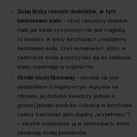
Dużej liczby różnych dodatków, w tym
benzoesanu sodu
– choć naturalny dodatek
(taki jak kwas cytrynowy) nie jest tragedią,
to niestety w wielu ketchupach znajdziemy
benzoesan sodu, czyli konserwant, który w
nadmiarze może przyczyniać się do nasilenia
stanu zapalnego w organizmie.
Skrobi modyfikowanej
– skrobia nie jest
składnikiem o negatywnym wpływie na
zdrowie, jej dodatek świadczy jednak o
gorszej jakości produktu (skrobię w ketchupie
należy traktować jako zbędny „wypełniacz”)
– zwykle znajdziemy ją w ketchupach, które
zawierają mniej pomidorów.