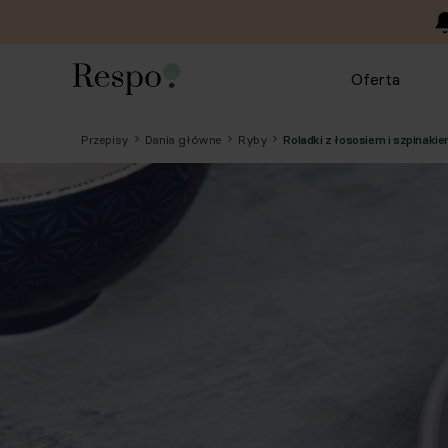
Oferta
Przepisy
Dania główne
Ryby
Roladki z łososiem i szpinaki