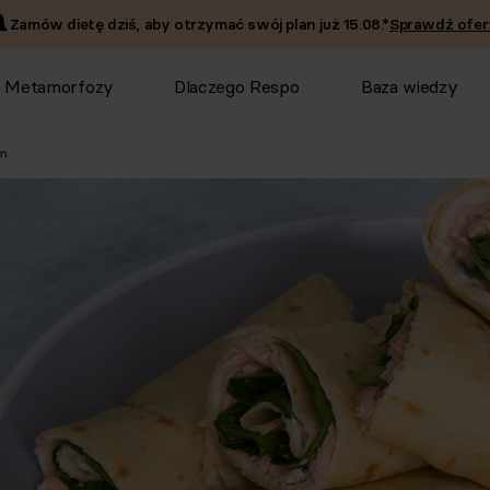
Zamów dietę dziś, aby otrzymać swój plan już
15.08
.*
Sprawdź ofer
Metamorfozy
Dlaczego Respo
Baza wiedzy
em