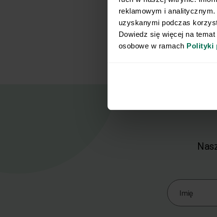
reklamowym i analitycznym. 
uzyskanymi podczas korzysta
Dowiedz się więcej na temat
osobowe w ramach 
Polityki
Nasz
Zapisz się d
Imię