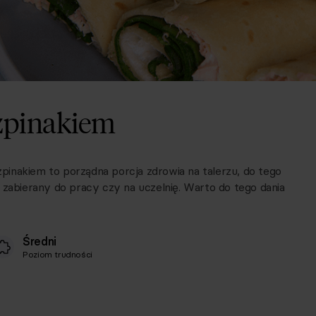
szpinakiem
szpinakiem to porządna porcja zdrowia na talerzu, do tego
 zabierany do pracy czy na uczelnię. Warto do tego dania
Średni
Poziom trudności