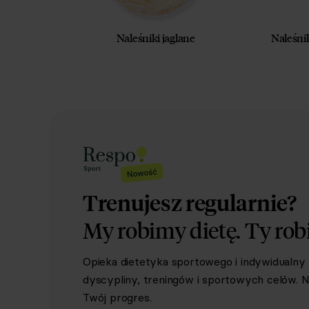
Naleśniki jaglane
Naleśni
Trenujesz regularnie?
My robimy dietę.
Ty rob
Opieka dietetyka sportowego i indywidualn
dyscypliny, treningów i sportowych celów. Ni
Twój progres.