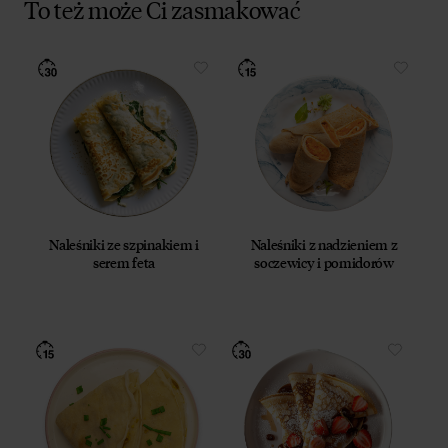
To też może Ci zasmakować
Naleśniki ze szpinakiem i
Naleśniki z nadzieniem z
serem feta
soczewicy i pomidorów