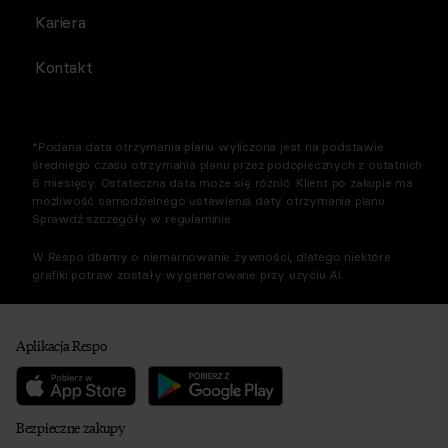
Kariera
Kontakt
*Podana data otrzymania planu wyliczona jest na podstawie
średniego czasu otrzymania planu przez podopiecznych z ostatnich
6 miesięcy. Ostateczna data może się różnić. Klient po zakupie ma
możliwość samodzielnego ustawienia daty otrzymania planu.
Sprawdź szczegóły w regulaminie.
W Respo dbamy o niemarnowanie żywności, dlatego niektóre
grafiki potraw zostały wygenerowane przy użyciu AI.
Aplikacja Respo
Bezpieczne zakupy