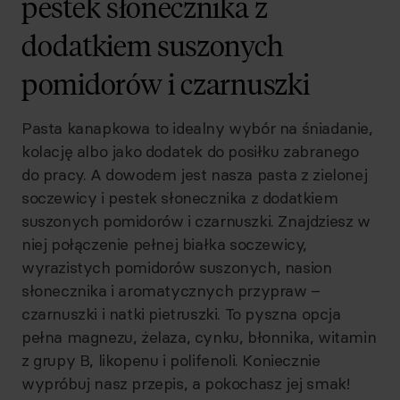
pestek słonecznika z
dodatkiem suszonych
pomidorów i czarnuszki
Pasta kanapkowa to idealny wybór na śniadanie,
kolację albo jako dodatek do posiłku zabranego
do pracy. A dowodem jest nasza pasta z zielonej
soczewicy i pestek słonecznika z dodatkiem
suszonych pomidorów i czarnuszki. Znajdziesz w
niej połączenie pełnej białka soczewicy,
wyrazistych pomidorów suszonych, nasion
słonecznika i aromatycznych przypraw –
czarnuszki i natki pietruszki. To pyszna opcja
pełna magnezu, żelaza, cynku, błonnika, witamin
z grupy B, likopenu i polifenoli. Koniecznie
wypróbuj nasz przepis, a pokochasz jej smak!