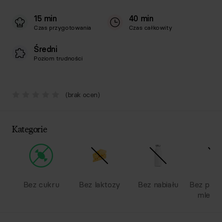
15 min
40 min
Czas przygotowania
Czas całkowity
Średni
Poziom trudności
(brak ocen)
Kategorie
Bez cukru
Bez laktozy
Bez nabiału
Bez pro
mlecz