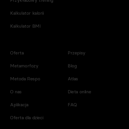
Przykładowy trening
Kalkulator kalorii
Kalkulator BMI
Oferta
Przepisy
Metamorfozy
Blog
Metoda Respo
Atlas
O nas
Dieta online
Aplikacja
FAQ
Oferta dla dzieci