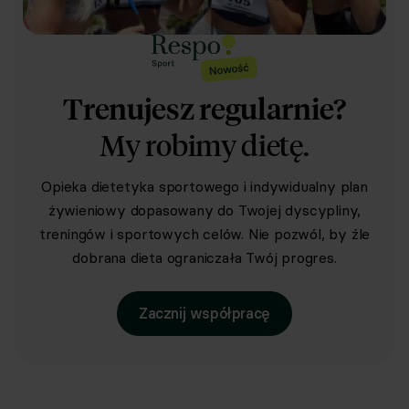
Trenujesz regularnie?
My robimy dietę.
Opieka dietetyka sportowego i indywidualny plan
żywieniowy dopasowany do Twojej dyscypliny,
treningów i sportowych celów. Nie pozwól, by źle
dobrana dieta ograniczała Twój progres.
Zacznij współpracę