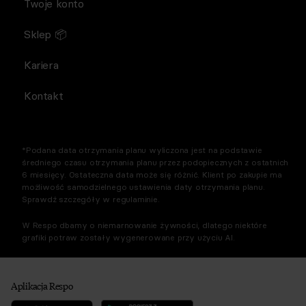
Twoje konto
Sklep 📦
Kariera
Kontakt
*Podana data otrzymania planu wyliczona jest na podstawie
średniego czasu otrzymania planu przez podopiecznych z ostatnich
6 miesięcy. Ostateczna data może się różnić. Klient po zakupie ma
możliwość samodzielnego ustawienia daty otrzymania planu.
Sprawdź szczegóły w regulaminie.
W Respo dbamy o niemarnowanie żywności, dlatego niektóre
grafiki potraw zostały wygenerowane przy użyciu AI.
Aplikacja Respo