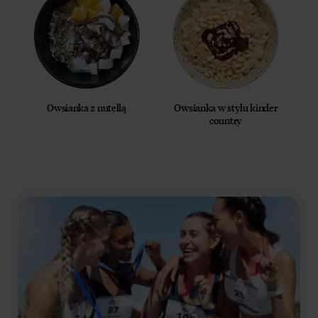
Owsianka z nutellą
Owsianka w stylu kinder
country