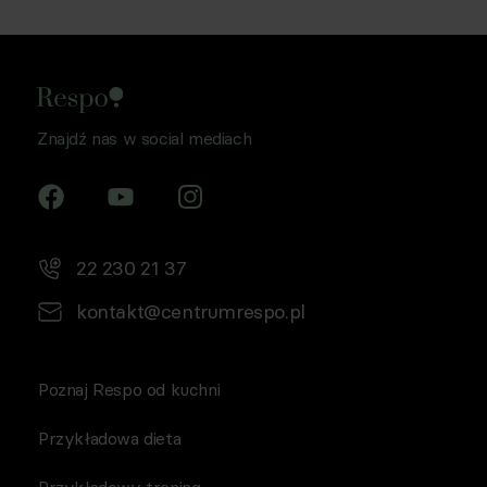
Znajdź nas w social mediach
22 230 21 37
kontakt@centrumrespo.pl
Poznaj Respo od kuchni
Przykładowa dieta