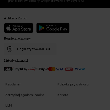
grafiki potraw zostały wygenerowane przy użyciu AI.
Aplikacja Respo
Bezpieczne zakupy
Dzięki szyfrowaniu SSL
Metody płatności
Regulamin
Polityka prywatności
Zarządzaj zgodami cookie
Kariera
LLM