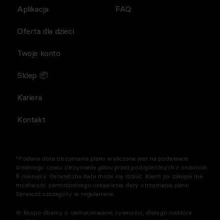
Aplikacja
FAQ
Oferta dla dzieci
Twoje konto
Sklep 📦
Kariera
Kontakt
*Podana data otrzymania planu wyliczona jest na podstawie
średniego czasu otrzymania planu przez podopiecznych z ostatnich
6 miesięcy. Ostateczna data może się różnić. Klient po zakupie ma
możliwość samodzielnego ustawienia daty otrzymania planu.
Sprawdź szczegóły w regulaminie.
W Respo dbamy o niemarnowanie żywności, dlatego niektóre