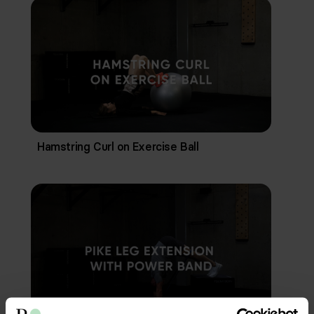
Hamstring Curl on Exercise Ball