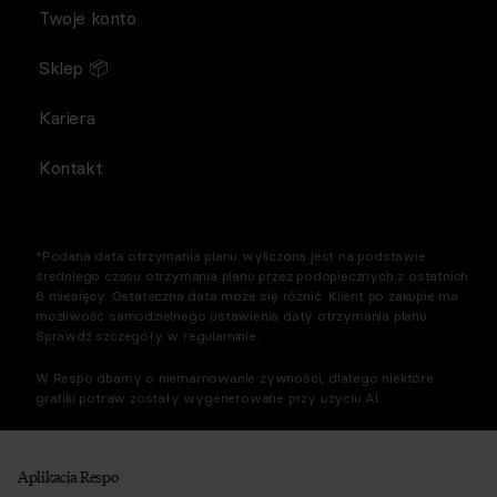
Twoje konto
Sklep 📦
Kariera
Kontakt
*Podana data otrzymania planu wyliczona jest na podstawie
średniego czasu otrzymania planu przez podopiecznych z ostatnich
6 miesięcy. Ostateczna data może się różnić. Klient po zakupie ma
możliwość samodzielnego ustawienia daty otrzymania planu.
Sprawdź szczegóły w regulaminie.
W Respo dbamy o niemarnowanie żywności, dlatego niektóre
grafiki potraw zostały wygenerowane przy użyciu AI.
Aplikacja Respo