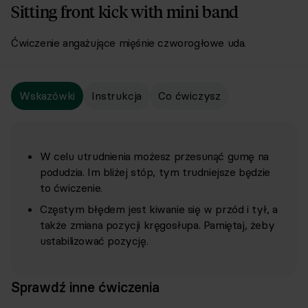
Sitting front kick with mini band
Ćwiczenie angażujące mięśnie czworogłowe uda.
Wskazówki
Instrukcja
Co ćwiczysz
W celu utrudnienia możesz przesunąć gumę na
podudzia. Im bliżej stóp, tym trudniejsze będzie
to ćwiczenie.
Częstym błędem jest kiwanie się w przód i tył, a
także zmiana pozycji kręgosłupa. Pamiętaj, żeby
ustabilizować pozycję.
Sprawdź inne ćwiczenia