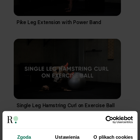
Pike Leg Extension with Power Band
Single Leg Hamstring Curl on Exercise Ball
Zgoda
Ustawienia
O plikach cookies