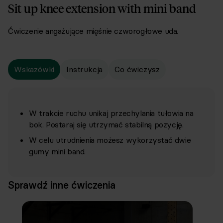
Sit up knee extension with mini band
Ćwiczenie angażujące mięśnie czworogłowe uda.
Wskazówki
Instrukcja
Co ćwiczysz
W trakcie ruchu unikaj przechylania tułowia na
bok. Postaraj się utrzymać stabilną pozycję.
W celu utrudnienia możesz wykorzystać dwie
gumy mini band.
Sprawdź inne ćwiczenia