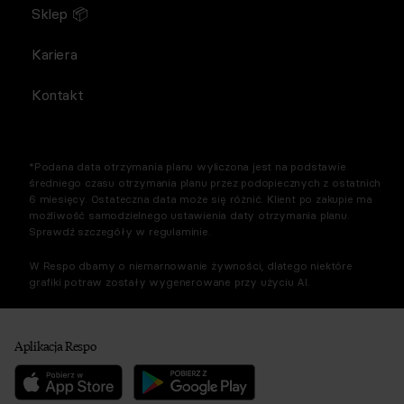
Sklep 📦
Kariera
Kontakt
*Podana data otrzymania planu wyliczona jest na podstawie
średniego czasu otrzymania planu przez podopiecznych z ostatnich
6 miesięcy. Ostateczna data może się różnić. Klient po zakupie ma
możliwość samodzielnego ustawienia daty otrzymania planu.
Sprawdź szczegóły w regulaminie.
W Respo dbamy o niemarnowanie żywności, dlatego niektóre
grafiki potraw zostały wygenerowane przy użyciu AI.
Aplikacja Respo