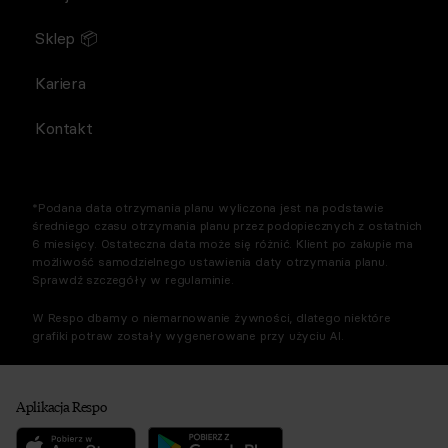
Sklep 📦
Kariera
Kontakt
*Podana data otrzymania planu wyliczona jest na podstawie
średniego czasu otrzymania planu przez podopiecznych z ostatnich
6 miesięcy. Ostateczna data może się różnić. Klient po zakupie ma
możliwość samodzielnego ustawienia daty otrzymania planu.
Sprawdź szczegóły w regulaminie.
W Respo dbamy o niemarnowanie żywności, dlatego niektóre
grafiki potraw zostały wygenerowane przy użyciu AI.
Aplikacja Respo