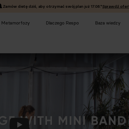
Zamów dietę dziś, aby otrzymać swój plan już
17.08
.*
Sprawdź ofert
Metamorfozy
Dlaczego Respo
Baza wiedzy
Odtwórz