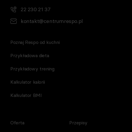
TRADE sp. z o.o.)
22 230 21 37
kontakt@centrumrespo.pl
Poznaj Respo od kuchni
Przykładowa dieta
Przykładowy trening
Kalkulator kalorii
Kalkulator BMI
Oferta
Przepisy