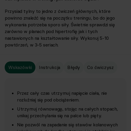
Przysiad tylny to jedno z ćwiczeń głównych, które
powinno znaleźć się na początku treningu, bo do jego
wykonania potrzeba sporo siły. Świetnie sprawdzi się
zarówno w planach pod hipertrofię jak i tych
nastawionych na kształtowanie siły. Wykonuj 5-10
powtórzeń, w 3-5 seriach.
Wskazówki
Instrukcja
Błędy
Co ćwiczysz
Przez cały czas utrzymuj napięcie ciała, nie
rozluźniaj się pod obciążeniem.
Utrzymuj równowagę, stojąc na całych stopach,
unikaj przechylania się na palce lub pięty.
Nie pozwól na zapadanie się stawów kolanowych