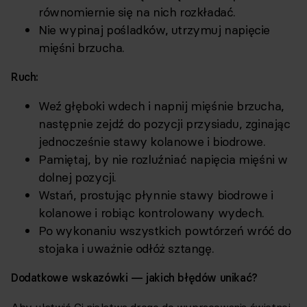
równomiernie się na nich rozkładać.
Nie wypinaj pośladków, utrzymuj napięcie
mięśni brzucha.
Ruch:
Weź głęboki wdech i napnij mięśnie brzucha,
następnie zejdź do pozycji przysiadu, zginając
jednocześnie stawy kolanowe i biodrowe.
Pamiętaj, by nie rozluźniać napięcia mięśni w
dolnej pozycji.
Wstań, prostując płynnie stawy biodrowe i
kolanowe i robiąc kontrolowany wydech.
Po wykonaniu wszystkich powtórzeń wróć do
stojaka i uważnie odłóż sztangę.
Dodatkowe wskazówki — jakich błędów unikać?