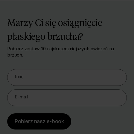
Marzy Ci się osiągnięcie
płaskiego brzucha?
Pobierz zestaw 10 najskuteczniejszych ćwiczeń na
brzuch.
Zapisz się do Newslettera
Imię
E-mail
Pobierz nasz e-book