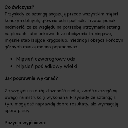
Co ćwiczysz?
Przysiady ze sztangą angażują przede wszystkim mięśni
kończyn dolnych, głównie uda i pośladki. Trzeba jednak
nadmienić, że ze względu na potrzebę utrzymania sztangi
na plecach i stosunkowo duże obciążenia treningowe,
mięśnie stabilizujące kręgosłup, miednicę i obręcz kończyn
górnych muszą mocno popracować.
Mięsień czworogłowy uda
Mięsień pośladkowy wielki
Jak poprawnie wykonać?
Ze względu na dużą złożoność ruchu, zwróć szczególną
uwagę na instrukcję wykonania. Przysiady ze sztangą z
tyłu mogą dać naprawdę dobre rezultaty, ale wymagają
sporo pracy.
Pozycja wyjściowa: