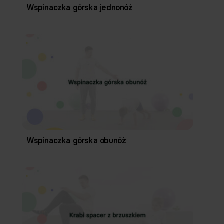
Wspinaczka górska jednonóż
Wspinaczka górska obunóż