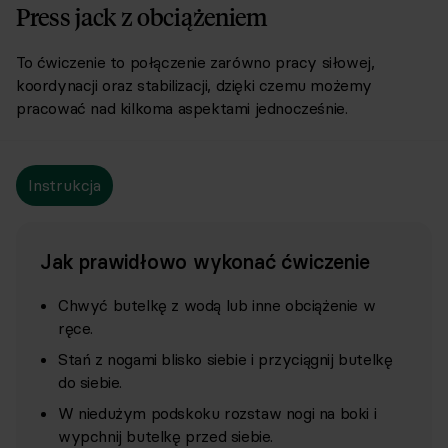
Press jack z obciążeniem
To ćwiczenie to połączenie zarówno pracy siłowej,
koordynacji oraz stabilizacji, dzięki czemu możemy
pracować nad kilkoma aspektami jednocześnie.
Instrukcja
Jak prawidłowo wykonać ćwiczenie
Chwyć butelkę z wodą lub inne obciążenie w
ręce.
Stań z nogami blisko siebie i przyciągnij butelkę
do siebie.
W niedużym podskoku rozstaw nogi na boki i
wypchnij butelkę przed siebie.