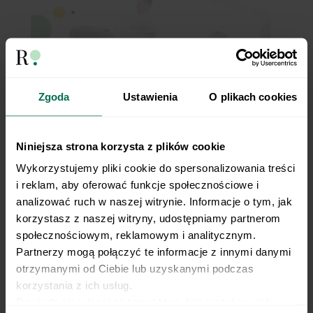
Zgoda
Ustawienia
O plikach cookies
Krabi spacer różne strony
Niniejsza strona korzysta z plików cookie
Wykorzystujemy pliki cookie do spersonalizowania treści 
i reklam, aby oferować funkcje społecznościowe i 
analizować ruch w naszej witrynie. Informacje o tym, jak 
korzystasz z naszej witryny, udostępniamy partnerom 
społecznościowym, reklamowym i analitycznym. 
Partnerzy mogą połączyć te informacje z innymi danymi 
otrzymanymi od Ciebie lub uzyskanymi podczas 
korzystania z ich usług.
Dowiedz się więcej na temat tego, kim jesteśmy, jak 