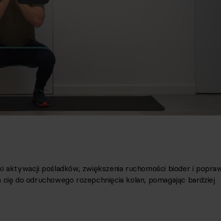
i aktywacji pośladków, zwiększenia ruchomości bioder i popraw
 cię do odruchowego rozepchnięcia kolan, pomagając bardziej