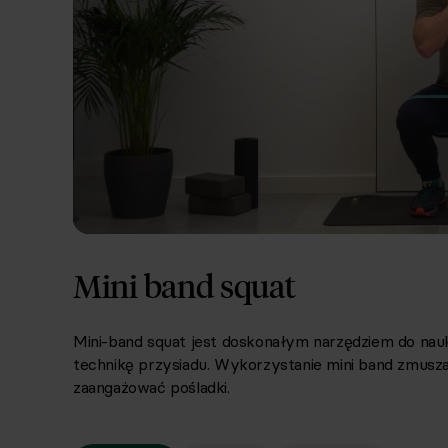
Mini band squat
Mini-band squat jest doskonałym narzędziem do nauk
technikę przysiadu. Wykorzystanie mini band zmusza
zaangażować pośladki.