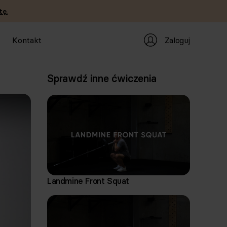
tę.
Zaloguj
Kontakt
Sprawdź inne ćwiczenia
Landmine Front Squat