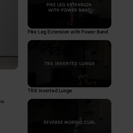
Pike Leg Extension with Power Band
TRX Inverted Lunge
ia