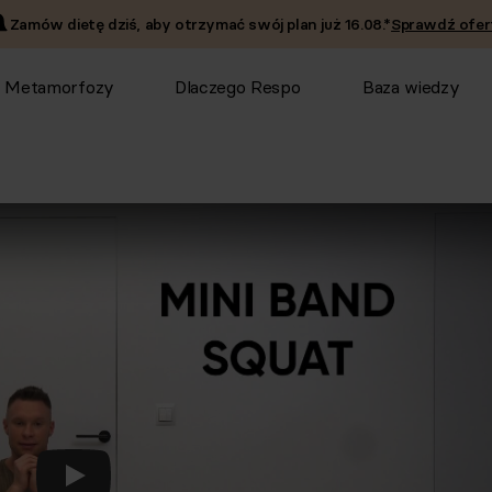
Zamów dietę dziś, aby otrzymać swój plan już
16.08
.*
Sprawdź ofer
Metamorfozy
Dlaczego Respo
Baza wiedzy
Odtwórz