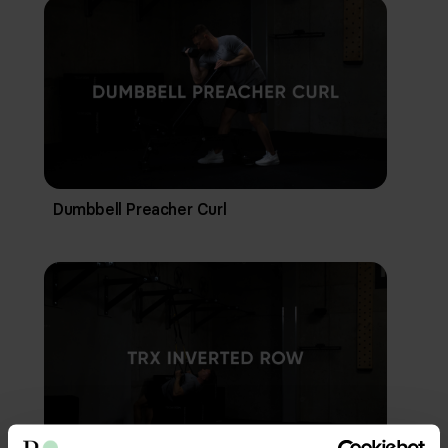
Dumbbell Preacher Curl