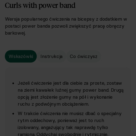
Curls with power band
Wersja popularnego ćwiczenia na bicepsy z dodatkiem w
postaci power banda pozwoli zwiększyć pracę obręczy
barkowej.
Wskazówki
Instrukcja
Co ćwiczysz
Jeżeli ćwiczenie jest dla ciebie za proste, zostaw
na ziemi kawałek luźnej gumy power band. Drugą
opcją jest złożenie gumy na pół i wykonanie
ruchu z podwójnym obciążeniem.
W trakcie ćwiczenia nie musisz dbać o specjalny
rytm oddechowy, ponieważ jest to ruch
izolowany, angażujący tak naprawdę tylko
ramiona. Oddychaj swobodnie i rytmicznie.