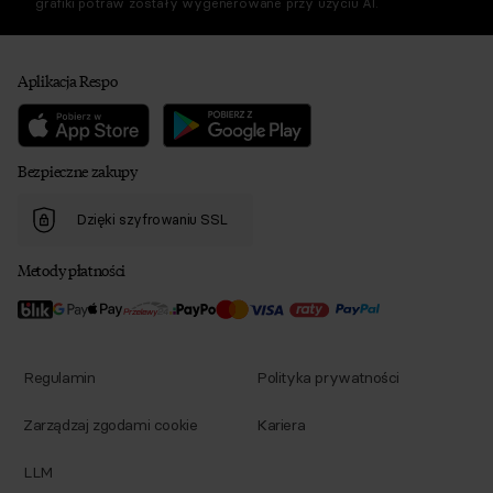
grafiki potraw zostały wygenerowane przy użyciu AI.
Aplikacja Respo
Bezpieczne zakupy
Dzięki szyfrowaniu SSL
Metody płatności
Regulamin
Polityka prywatności
Zarządzaj zgodami cookie
Kariera
LLM