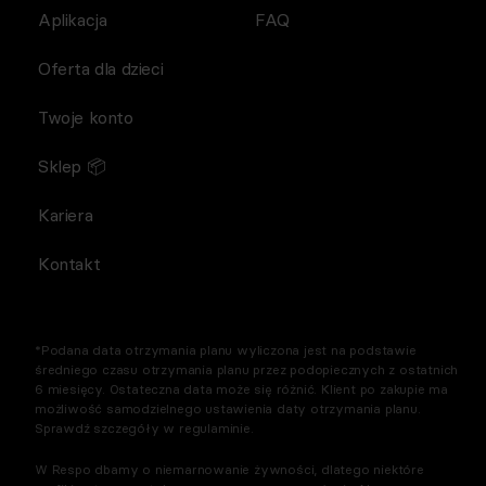
Aplikacja
FAQ
Oferta dla dzieci
Twoje konto
Sklep 📦
Kariera
Kontakt
*Podana data otrzymania planu wyliczona jest na podstawie
średniego czasu otrzymania planu przez podopiecznych z ostatnich
6 miesięcy. Ostateczna data może się różnić. Klient po zakupie ma
możliwość samodzielnego ustawienia daty otrzymania planu.
Sprawdź szczegóły w regulaminie.
W Respo dbamy o niemarnowanie żywności, dlatego niektóre