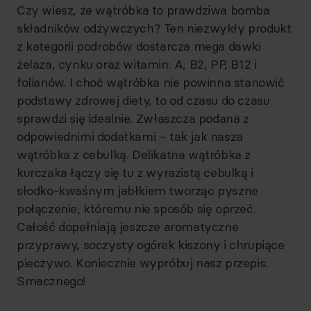
Czy wiesz, że wątróbka to prawdziwa bomba
składników odżywczych? Ten niezwykły produkt
z kategorii podrobów dostarcza mega dawki
żelaza, cynku oraz witamin: A, B2, PP, B12 i
folianów. I choć wątróbka nie powinna stanowić
podstawy zdrowej diety, to od czasu do czasu
sprawdzi się idealnie. Zwłaszcza podana z
odpowiednimi dodatkami – tak jak nasza
wątróbka z cebulką. Delikatna wątróbka z
kurczaka łączy się tu z wyrazistą cebulką i
słodko-kwaśnym jabłkiem tworząc pyszne
połączenie, któremu nie sposób się oprzeć.
Całość dopełniają jeszcze aromatyczne
przyprawy, soczysty ogórek kiszony i chrupiące
pieczywo. Koniecznie wypróbuj nasz przepis.
Smacznego!