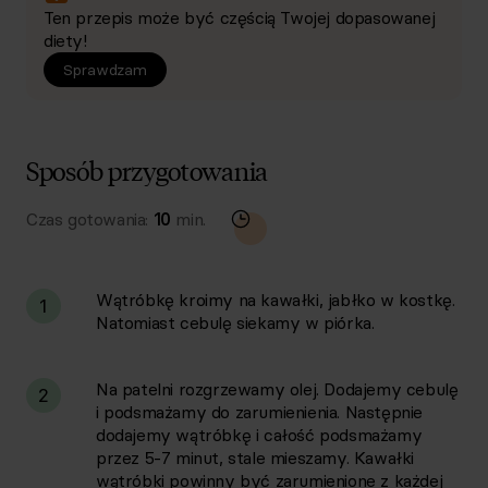
Ten przepis może być częścią Twojej dopasowanej
diety!
Sprawdzam
Sposób przygotowania
Czas gotowania:
10
min.
Wątróbkę kroimy na kawałki, jabłko w kostkę.
1
Natomiast cebulę siekamy w piórka.
Na patelni rozgrzewamy olej. Dodajemy cebulę
2
i podsmażamy do zarumienienia. Następnie
dodajemy wątróbkę i całość podsmażamy
przez 5-7 minut, stale mieszamy. Kawałki
wątróbki powinny być zarumienione z każdej