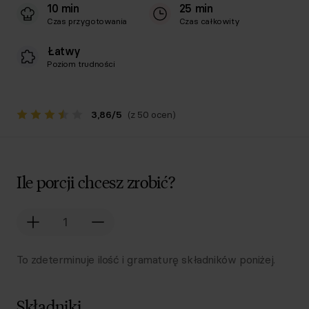
10 min
25 min
Czas przygotowania
Czas całkowity
Łatwy
Poziom trudności
3,86
/
5
(z 50 ocen)
Ile porcji chcesz zrobić?
To zdeterminuje ilość i gramaturę składników poniżej.
Składniki