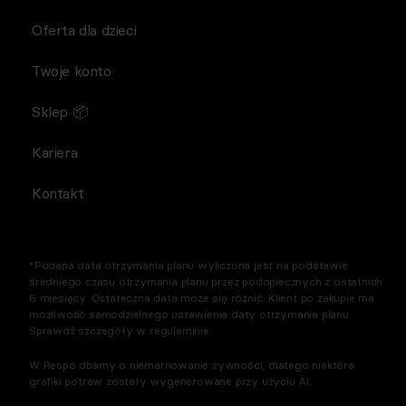
Oferta dla dzieci
Twoje konto
Sklep 📦
Kariera
Kontakt
*Podana data otrzymania planu wyliczona jest na podstawie
średniego czasu otrzymania planu przez podopiecznych z ostatnich
6 miesięcy. Ostateczna data może się różnić. Klient po zakupie ma
możliwość samodzielnego ustawienia daty otrzymania planu.
Sprawdź szczegóły w regulaminie.
W Respo dbamy o niemarnowanie żywności, dlatego niektóre
grafiki potraw zostały wygenerowane przy użyciu AI.