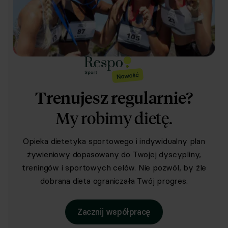
Trenujesz regularnie?
My robimy dietę.
Opieka dietetyka sportowego i indywidualny plan
żywieniowy dopasowany do Twojej dyscypliny,
treningów i sportowych celów. Nie pozwól, by źle
dobrana dieta ograniczała Twój progres.
Zacznij współpracę