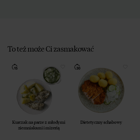
To też może Ci zasmakować
Kurczak na parze z młodymi
Dietetyczny schabowy
ziemniakami i mizerią