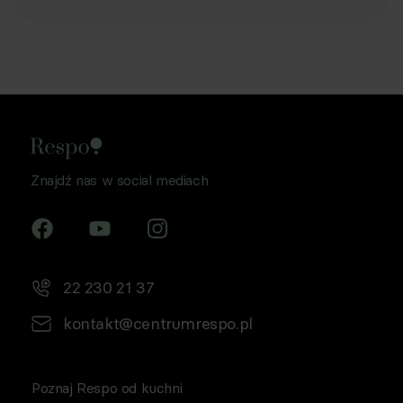
Znajdź nas w social mediach
22 230 21 37
kontakt@centrumrespo.pl
Poznaj Respo od kuchni