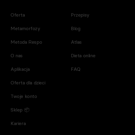
Oferta
Przepisy
Metamorfozy
Blog
Metoda Respo
Atlas
O nas
Dieta online
Aplikacja
FAQ
Oferta dla dzieci
Twoje konto
Sklep 📦
Kariera