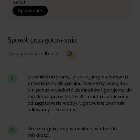
diety!
Sprawdzam
Sposób przygotowania
Czas gotowania:
15
min.
Ziemniaki obieramy, przekrajamy na połówki i
1
przekładamy do garnka. Zalewamy wodą do 2
cm ponad wysokość ziemniaków i gotujemy do
miękkości przez ok. 25-30 minut (czas liczony
od zagotowania wody). Ugotowane ziemniaki
odlewamy i tłuczemy.
Groszek gotujemy w osolonej wodzie do
2
miękkości.