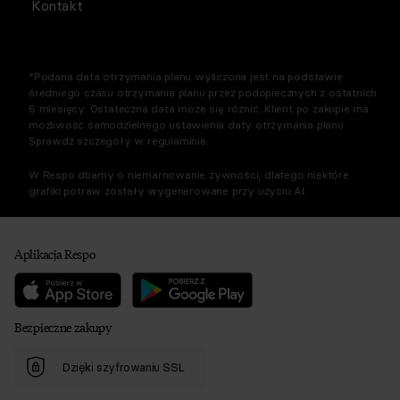
Kontakt
*Podana data otrzymania planu wyliczona jest na podstawie
średniego czasu otrzymania planu przez podopiecznych z ostatnich
6 miesięcy. Ostateczna data może się różnić. Klient po zakupie ma
możliwość samodzielnego ustawienia daty otrzymania planu.
Sprawdź szczegóły w regulaminie.
W Respo dbamy o niemarnowanie żywności, dlatego niektóre
grafiki potraw zostały wygenerowane przy użyciu AI.
Aplikacja Respo
Bezpieczne zakupy
Dzięki szyfrowaniu SSL