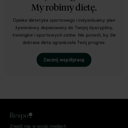
My robimy dietę.
Opieka dietetyka sportowego i indywidualny plan
żywieniowy dopasowany do Twojej dyscypliny,
treningów i sportowych celów. Nie pozwól, by źle
dobrana dieta ograniczała Twój progres.
Zacznij współpracę
Znajdź nas w social mediach