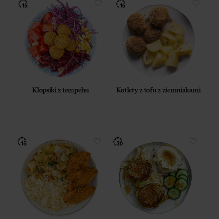
Klopsiki z tempehu
Kotlety z tofu z ziemniakami