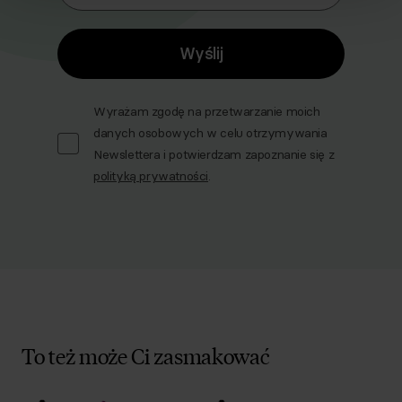
Wyślij
Wyrażam zgodę na przetwarzanie moich
danych osobowych w celu otrzymywania
Newslettera i potwierdzam zapoznanie się z
polityką prywatności
.
To też może Ci zasmakować