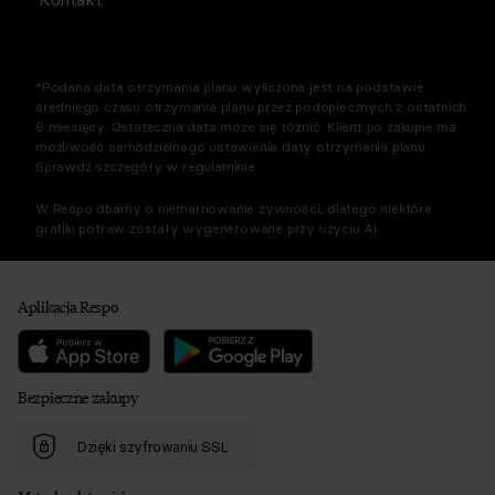
*Podana data otrzymania planu wyliczona jest na podstawie
średniego czasu otrzymania planu przez podopiecznych z ostatnich
6 miesięcy. Ostateczna data może się różnić. Klient po zakupie ma
możliwość samodzielnego ustawienia daty otrzymania planu.
Sprawdź szczegóły w regulaminie.
W Respo dbamy o niemarnowanie żywności, dlatego niektóre
grafiki potraw zostały wygenerowane przy użyciu AI.
Aplikacja Respo
Bezpieczne zakupy
Dzięki szyfrowaniu SSL