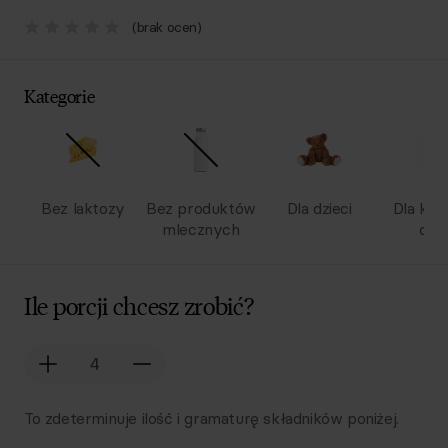
(brak ocen)
Kategorie
Bez laktozy
Bez produktów
Dla dzieci
Dla kob
mlecznych
ciąż
Ile porcji chcesz zrobić?
To zdeterminuje ilość i gramaturę składników poniżej.