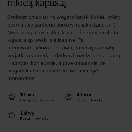
młodą kapustą
Szukasz przepisu na wegetariański kotlet, który
posmakuje zarówno dorosłym, jak i dzieciom?
Nasz przepis na kotleciki z ciecierzycy z młodą
kapustą sprawdzi się idealnie! Ta
pełnowartościowa potrawa, zawdzięcza swój
wyjątkowy smak dodatkowi masła orzechowego
– spróbuj koniecznie, a przekonasz się, że
wegańska kuchnia wcale nie musi być
monotonna!
10 min
40 min
Czas przygotowania
Czas całkowity
Łatwy
Poziom trudności