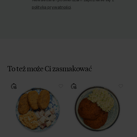
polityką prywatności
.
To też może Ci zasmakować