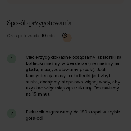
Sposób przygotowania
Czas gotowania:
10
min.
Ciecierzycę dokładnie odsączamy, składniki na
1
kotleciki mielimy w blenderze (nie mielimy na
gładką masę, zostawiamy grudki). Jeśli
konsystencja masy na kotleciki jest zbyt
sucha, dodajemy stopniowo więcej wody, aby
uzyskać wilgotniejszą strukturę. Odstawiamy
na 15 minut.
Piekarnik nagrzewamy do 180 stopni w trybie
2
góra-dół.