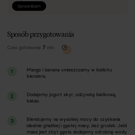
Sprawdzam
Sposób przygotowania
Czas gotowania:
7
min.
Mango i banana umieszczamy w kielichu
1
blendera.
Dodajemy jogurt skyr, odżywkę białkową,
2
kakao.
Blendujemy na wysokiej mocy do uzyskania
3
idealnie gładkiej i gęstej masy, bez grudek. Jeśli
masa jest zbyt gęsta dodajemy odrobinę wody.