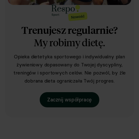
Trenujesz regularnie?
My robimy dietę.
Opieka dietetyka sportowego i indywidualny plan
żywieniowy dopasowany do Twojej dyscypliny,
treningów i sportowych celów. Nie pozwól, by źle
dobrana dieta ograniczała Twój progres.
Zacznij współpracę