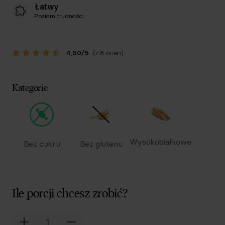
Łatwy
Poziom trudności
4,50
/
5
(z 8 ocen)
Kategorie
Wysokobiałkowe
Bez cukru
Bez glutenu
Ile porcji chcesz zrobić?