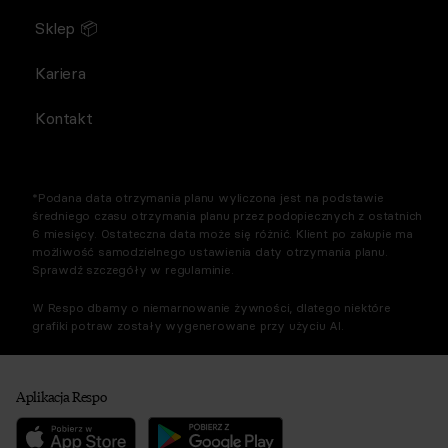
Sklep 📦
Kariera
Kontakt
*Podana data otrzymania planu wyliczona jest na podstawie
średniego czasu otrzymania planu przez podopiecznych z ostatnich
6 miesięcy. Ostateczna data może się różnić. Klient po zakupie ma
możliwość samodzielnego ustawienia daty otrzymania planu.
Sprawdź szczegóły w regulaminie.
W Respo dbamy o niemarnowanie żywności, dlatego niektóre
grafiki potraw zostały wygenerowane przy użyciu AI.
Aplikacja Respo