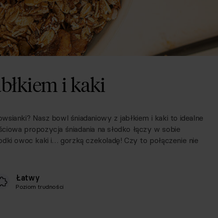
błkiem i kaki
 owsianki? Nasz bowl śniadaniowy z jabłkiem i kaki to idealne
ciowa propozycja śniadania na słodko łączy w sobie
dki owoc kaki i… gorzką czekoladę! Czy to połączenie nie
Łatwy
Poziom trudności