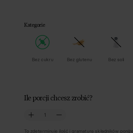
Kategorie
Bez cukru
Bez glutenu
Bez soli
Ile porcji chcesz zrobić?
To zdeterminuje ilość i gramaturę składników poniże