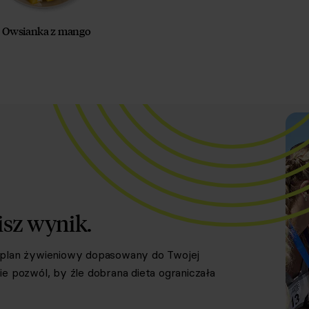
Owsianka z mango
isz wynik.
y plan żywieniowy dopasowany do Twojej
e pozwól, by źle dobrana dieta ograniczała