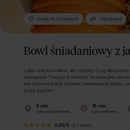
Dodaj do ulubionych
Udostępnij
Bowl śniadaniowy z ja
Lubisz płatki owsiane, ale znudziły Ci się klasyczne
rozwiązanie Twojego problemu! Ta niezwykle wartoś
wartościowe płatki owsiane, kwaskowate jabłko, sło
brzmi pysznie?
5 min
15 min
Czas przygotowania
Czas całkowity
5,00
/
5
(z 1 ocen)