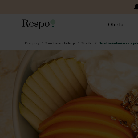
Oferta
Przepisy
Śniadania i kolacje
Słodkie
Bowl śniadaniowy z jabł