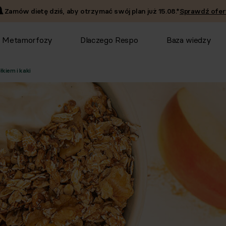
Zamów dietę dziś, aby otrzymać swój plan już
15.08
.*
Sprawdź ofer
Metamorfozy
Dlaczego Respo
Baza wiedzy
kiem i kaki