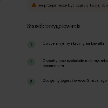
Ten przepis może być częścią Twojej dop
Sposób przygotowania
Owoce myjemy i kroimy na kawałki.
i
1
Orzechy oraz czekoladę siekamy, mie
2
cynamonem.
Dodajemy jogurt i owoce. Smacznego!
3