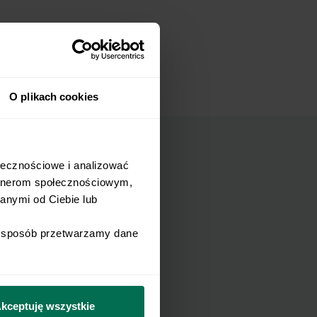
O plikach cookies
łecznościowe i analizować 
rtnerom społecznościowym, 
nymi od Ciebie lub 
mail.
i sposób przetwarzamy dane 
Wyślij
kceptuję wszystkie