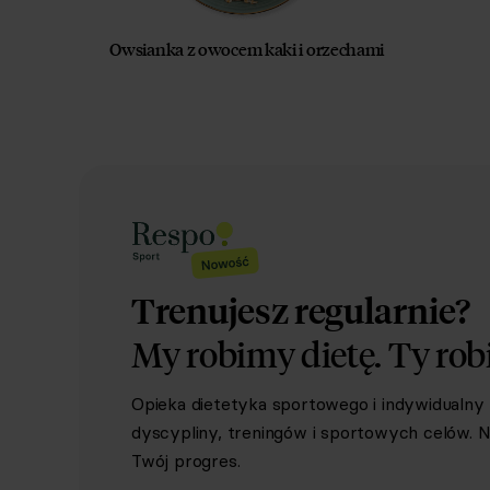
Owsianka z owocem kaki i orzechami
Trenujesz regularnie?
My robimy dietę.
Ty rob
Opieka dietetyka sportowego i indywidualn
dyscypliny, treningów i sportowych celów. Ni
Twój progres.