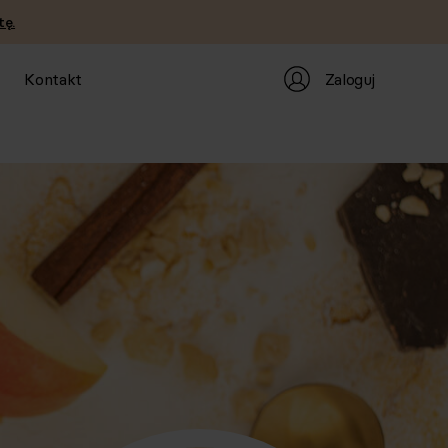
tę.
Zaloguj
Kontakt