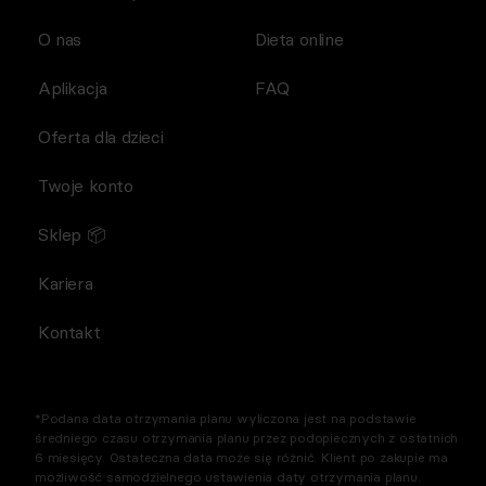
O nas
Dieta online
Aplikacja
FAQ
Oferta dla dzieci
Twoje konto
Sklep 📦
Kariera
Kontakt
*Podana data otrzymania planu wyliczona jest na podstawie
średniego czasu otrzymania planu przez podopiecznych z ostatnich
6 miesięcy. Ostateczna data może się różnić. Klient po zakupie ma
możliwość samodzielnego ustawienia daty otrzymania planu.