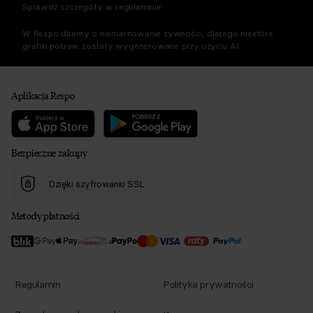
Sprawdź szczegóły w regulaminie.
W Respo dbamy o niemarnowanie żywności, dlatego niektóre
grafiki potraw zostały wygenerowane przy użyciu AI.
Aplikacja Respo
Bezpieczne zakupy
Dzięki szyfrowaniu SSL
Metody płatności
Regulamin
Polityka prywatności