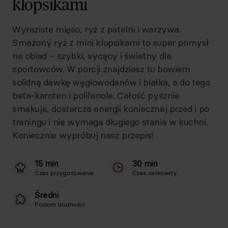
klopsikami
Wyraziste mięso, ryż z patelni i warzywa.
Smażony ryż z mini klopsikami to super pomysł
na obiad – szybki, sycący i świetny dla
sportowców. W porcji znajdziesz tu bowiem
solidną dawkę węglowodanów i białka, a do tego
beta-karoten i polifenole. Całość pysznie
smakuje, dostarcza energii koniecznej przed i po
treningu i nie wymaga długiego stania w kuchni.
Koniecznie wypróbuj nasz przepis!
15 min
30 min
Czas przygotowania
Czas całkowity
Średni
Poziom trudności