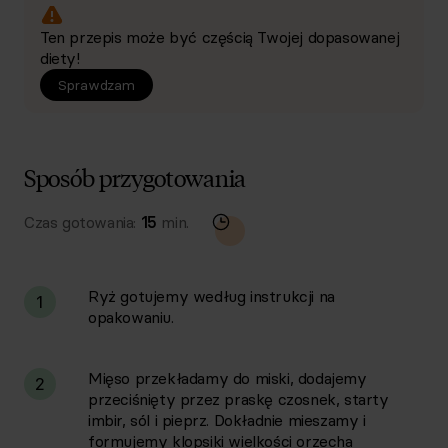
Ten przepis może być częścią Twojej dopasowanej
diety!
Sprawdzam
Sposób przygotowania
Czas gotowania:
15
min.
Ryż gotujemy według instrukcji na
1
opakowaniu.
Mięso przekładamy do miski, dodajemy
2
przeciśnięty przez praskę czosnek, starty
imbir, sól i pieprz. Dokładnie mieszamy i
formujemy klopsiki wielkości orzecha