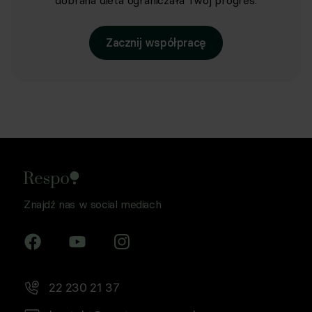
dobrana dieta ograniczała Twój progres.
Zacznij współpracę
Znajdź nas w social mediach
22 230 21 37