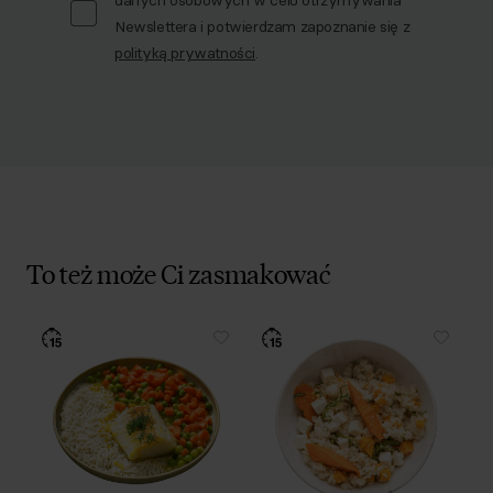
danych osobowych w celu otrzymywania
Newslettera i potwierdzam zapoznanie się z
polityką prywatności
.
To też może Ci zasmakować