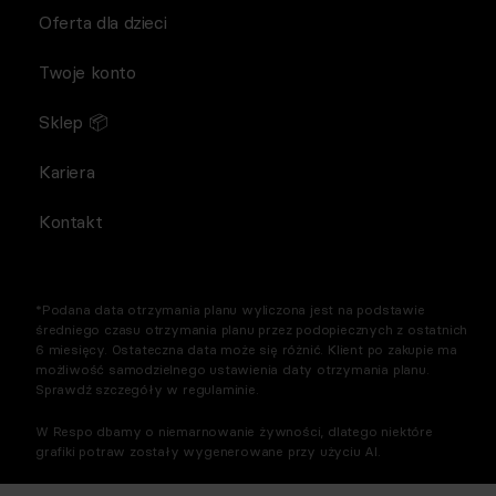
Oferta dla dzieci
Twoje konto
Sklep 📦
Kariera
Kontakt
*Podana data otrzymania planu wyliczona jest na podstawie
średniego czasu otrzymania planu przez podopiecznych z ostatnich
6 miesięcy. Ostateczna data może się różnić. Klient po zakupie ma
możliwość samodzielnego ustawienia daty otrzymania planu.
Sprawdź szczegóły w regulaminie.
W Respo dbamy o niemarnowanie żywności, dlatego niektóre
grafiki potraw zostały wygenerowane przy użyciu AI.