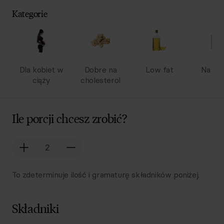
Kategorie
Dla kobiet w
Dobre na
Low fat
Na wy
ciąży
cholesterol
Ile porcji chcesz zrobić?
To zdeterminuje ilość i gramaturę składników poniżej.
Składniki