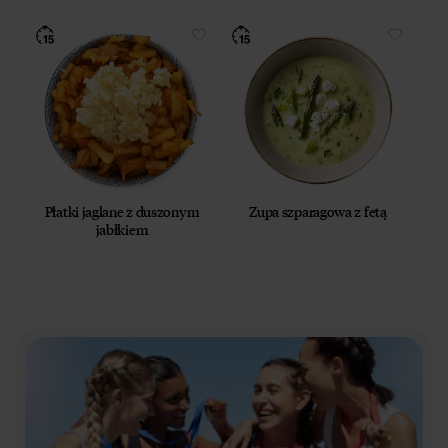
Płatki jaglane z duszonym
Zupa szparagowa z fetą
jabłkiem