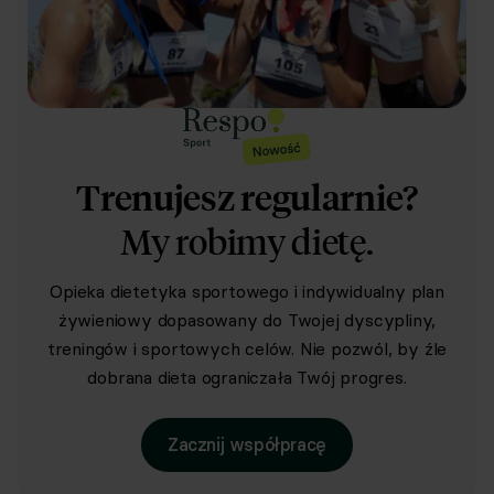
Trenujesz regularnie?
My robimy dietę.
Opieka dietetyka sportowego i indywidualny plan
żywieniowy dopasowany do Twojej dyscypliny,
treningów i sportowych celów. Nie pozwól, by źle
dobrana dieta ograniczała Twój progres.
Zacznij współpracę