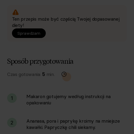
Ten przepis może być częścią Twojej dopasowanej
diety!
Sprawdzam
Sposób przygotowania
Czas gotowania:
5
min.
Makaron gotujemy według instrukcji na
1
opakowaniu
Ananasa, pora i paprykę kroimy na mniejsze
2
kawałki. Papryczkę chili siekamy.