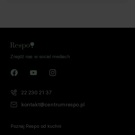
Znajdź nas w social mediach
22 230 21 37
kontakt@centrumrespo.pl
Poznaj Respo od kuchni