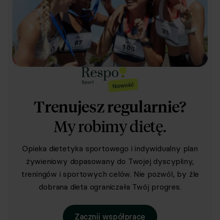
Trenujesz regularnie?
My robimy dietę.
Opieka dietetyka sportowego i indywidualny plan
żywieniowy dopasowany do Twojej dyscypliny,
treningów i sportowych celów. Nie pozwól, by źle
dobrana dieta ograniczała Twój progres.
Zacznij współpracę