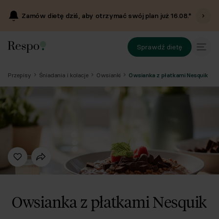
Zamów dietę dziś, aby otrzymać swój plan już
16.08
.*
Sprawdź dietę
Przepisy
Śniadania i kolacje
Owsianki
Owsianka z płatkami Nesquik
Owsianka z płatkami Nesquik