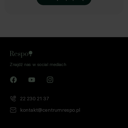
Znajdź nas w social mediach
22 230 21 37
kontakt@centrumrespo.pl