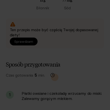
Błonnik
Sód
Ten przepis może być częścią Twojej dopasowanej
diety!
Sprawdzam
Sposób przygotowania
Czas gotowania:
5
min.
Płatki owsiane i czekoladę wrzucamy do miski.
1
Zalewamy gorącym mlekiem.