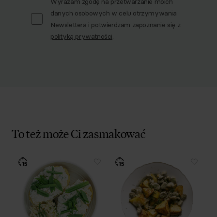
Wyrażam zgodę na przetwarzanie moich
danych osobowych w celu otrzymywania
Newslettera i potwierdzam zapoznanie się z
polityką prywatności
.
To też może Ci zasmakować