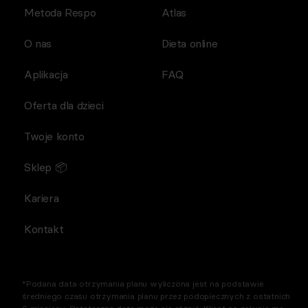
Metoda Respo
Atlas
O nas
Dieta online
Aplikacja
FAQ
Oferta dla dzieci
Twoje konto
Sklep 📦
Kariera
Kontakt
*Podana data otrzymania planu wyliczona jest na podstawie
średniego czasu otrzymania planu przez podopiecznych z ostatnich