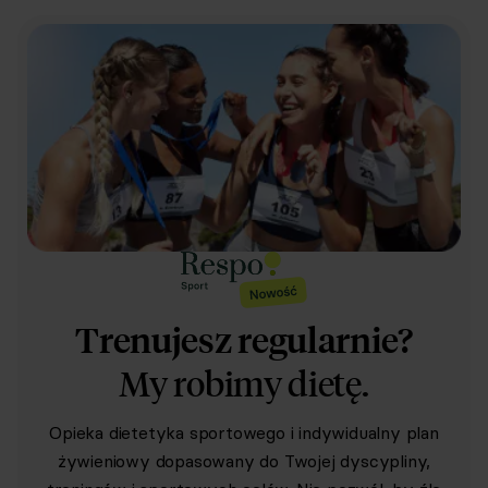
Trenujesz regularnie?
My robimy dietę.
Opieka dietetyka sportowego i indywidualny plan
żywieniowy dopasowany do Twojej dyscypliny,