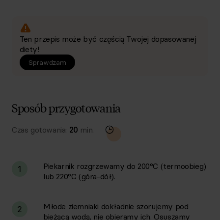
Ten przepis może być częścią Twojej dopasowanej
diety!
Sprawdzam
Sposób przygotowania
Czas gotowania:
20
min.
Piekarnik rozgrzewamy do 200°C (termoobieg)
1
lub 220°C (góra-dół).
Młode ziemniaki dokładnie szorujemy pod
2
bieżącą wodą, nie obieramy ich. Osuszamy