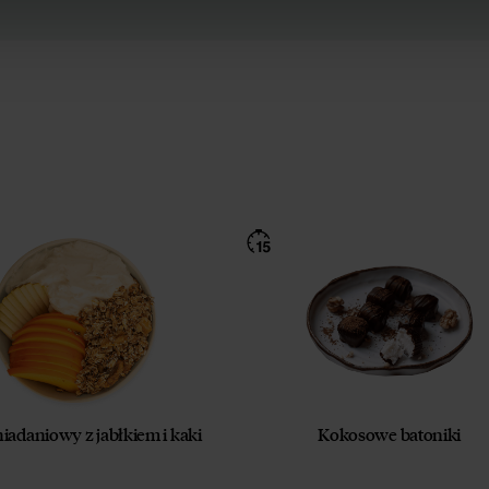
iadaniowy z jabłkiem i kaki
Kokosowe batoniki