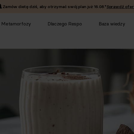
Zamów dietę dziś, aby otrzymać swój plan już
16.08
.*
Sprawdź ofer
Metamorfozy
Dlaczego Respo
Baza wiedzy