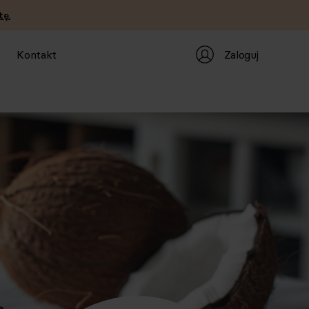
tę.
Zaloguj
Kontakt