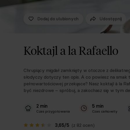
Dodaj do ulubionych
Udostępnij
Koktajl a la Rafaello
Chrupiący migdał zamknięty w otoczce z delikatne
słodyczy dotyczy ten opis. A co powiesz na smak 
pełnowartościowej przekąsce? Nasz koktajl à la Raf
być niezdrowe – spróbuj, a zakochasz się w tym de
2 min
5 min
Czas przygotowania
Czas całkowity
3,65
/
5
(z 82 ocen)