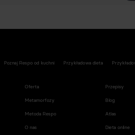
Poznaj Respo od kuchni
Przykładowa dieta
Przykłado
Oferta
Przepisy
Metamorfozy
Blog
Metoda Respo
Atlas
O nas
Dieta online