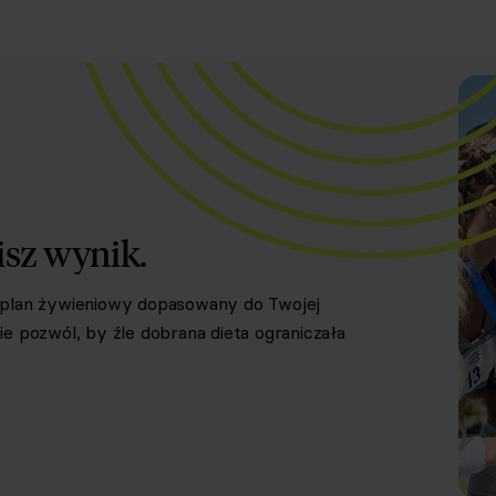
isz wynik.
y plan żywieniowy dopasowany do Twojej
e pozwól, by źle dobrana dieta ograniczała