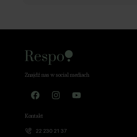
Znajdź nas w social mediach
Kontakt
22 230 21 37