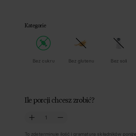
Kategorie
Bez cukru
Bez glutenu
Bez soli
Ile porcji chcesz zrobić?
To zdeterminuje ilość i gramaturę składników poniże