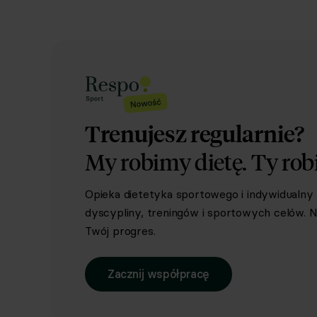
Trenujesz regularnie?
My robimy dietę.
Ty rob
Opieka dietetyka sportowego i indywidualn
dyscypliny, treningów i sportowych celów. Ni
Twój progres.
Zacznij współpracę