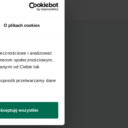
O plikach cookies
łecznościowe i analizować 
mail.
rtnerom społecznościowym, 
nymi od Ciebie lub 
i sposób przetwarzamy dane 
Wyślij
Newslettera i
kceptuję wszystkie