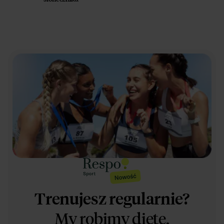
Trenujesz regularnie?
My robimy dietę.