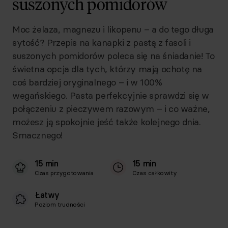
suszonych pomidorów
Moc żelaza, magnezu i likopenu – a do tego długa
sytość? Przepis na kanapki z pastą z fasoli i
suszonych pomidorów poleca się na śniadanie! To
świetna opcja dla tych, którzy mają ochotę na
coś bardziej oryginalnego – i w 100%
wegańskiego. Pasta perfekcyjnie sprawdzi się w
połączeniu z pieczywem razowym – i co ważne,
możesz ją spokojnie jeść także kolejnego dnia.
Smacznego!
15 min
15 min
Czas przygotowania
Czas całkowity
Łatwy
Poziom trudności