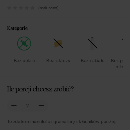
(brak ocen)
Kategorie
Bez cukru
Bez laktozy
Bez nabiału
Bez pro
mlecz
Ile porcji chcesz zrobić?
To zdeterminuje ilość i gramaturę składników poniżej.