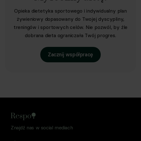
Opieka dietetyka sportowego i indywidualny plan
żywieniowy dopasowany do Twojej dyscypliny,
treningów i sportowych celów. Nie pozwól, by źle
dobrana dieta ograniczała Twój progres.
Zacznij współpracę
Znajdź nas w social mediach