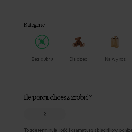
Kategorie
Bez cukru
Dla dzieci
Na wynos
Ile porcji chcesz zrobić?
To zdeterminuje ilość i gramaturę składników poniże