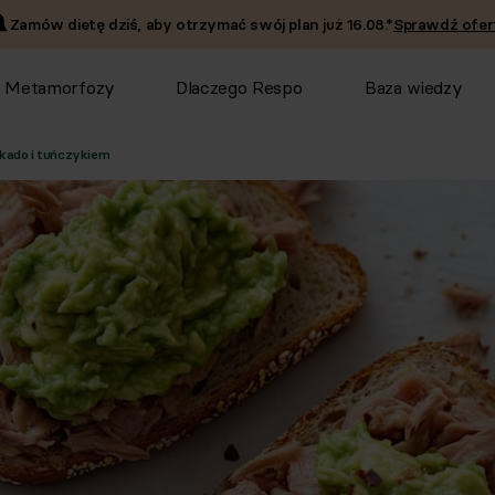
Zamów dietę dziś, aby otrzymać swój plan już
16.08
.*
Sprawdź ofer
Metamorfozy
Dlaczego Respo
Baza wiedzy
kado i tuńczykiem