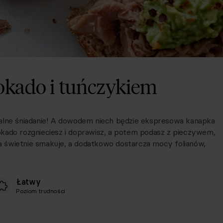
okado i tuńczykiem
ealne śniadanie! A dowodem niech będzie ekspresowa kanapka
kado rozgnieciesz i doprawisz, a potem podasz z pieczywem,
 świetnie smakuje, a dodatkowo dostarcza mocy folianów,
Łatwy
Poziom trudności