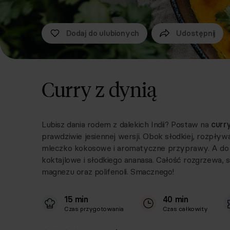
Dodaj do ulubionych
Udostępnij
Curry z dynią
Lubisz dania rodem z dalekich Indii? Postaw na
curry
prawdziwie jesiennej wersji. Obok słodkiej, rozpływa
mleczko kokosowe i aromatyczne przyprawy. A do 
koktajlowe i słodkiego ananasa. Całość rozgrzewa, 
magnezu oraz polifenoli. Smacznego!
15 min
40 min
Czas przygotowania
Czas całkowity