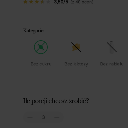
3,50
/
5
(z 48 ocen)
Kategorie
Bez cukru
Bez laktozy
Bez nabiału
Ile porcji chcesz zrobić?