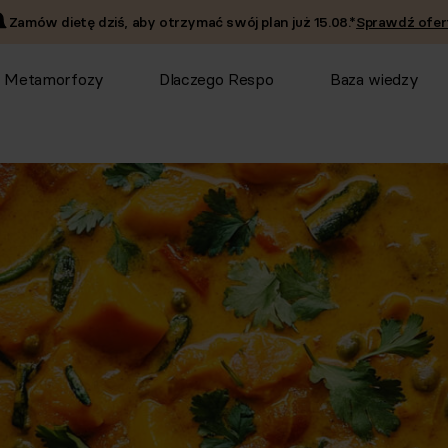
Zamów dietę dziś, aby otrzymać swój plan już
15.08
.*
Sprawdź ofer
Metamorfozy
Dlaczego Respo
Baza wiedzy