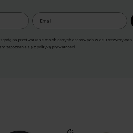
o naszego Newslettera
Email
godę na przetwarzanie moich danych osobowych w celu otrzymywania 
am zapoznanie się z
polityką prywatności
.