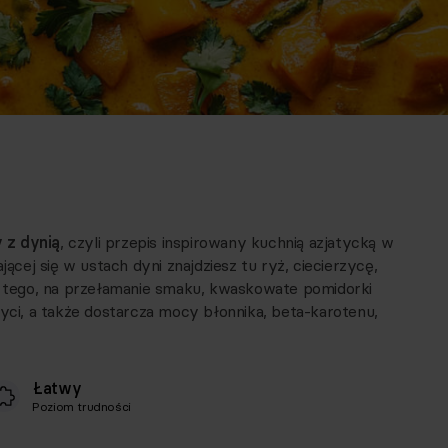
 z dynią
, czyli przepis inspirowany kuchnią azjatycką w
jącej się w ustach dyni znajdziesz tu ryż, ciecierzycę,
tego, na przełamanie smaku, kwaskowate pomidorki
syci, a także dostarcza mocy błonnika, beta-karotenu,
Łatwy
Poziom trudności