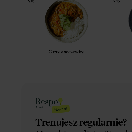
Curry z soczewicy
Trenujesz regularnie?